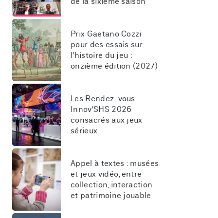
de la sixième saison
Prix Gaetano Cozzi 
pour des essais sur 
l'histoire du jeu : 
onzième édition (2027)
Les Rendez-vous 
Innov'SHS 2026 
consacrés aux jeux 
sérieux
Appel à textes : musées 
et jeux vidéo, entre 
collection, interaction 
et patrimoine jouable