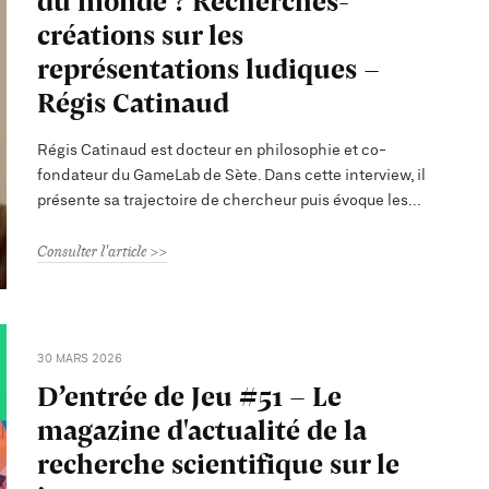
du monde ? Recherches-
créations sur les
représentations ludiques -
Régis Catinaud
Régis Catinaud est docteur en philosophie et co-
fondateur du GameLab de Sète. Dans cette interview, il
présente sa trajectoire de chercheur puis évoque les
Consulter l'article
30 MARS 2026
D’entrée de Jeu #51 - Le
magazine d'actualité de la
recherche scientifique sur le