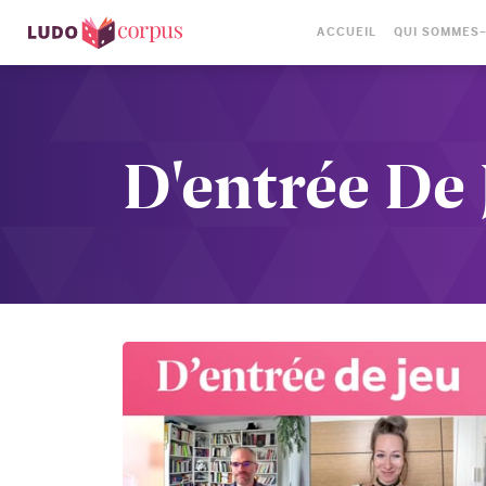
ACCUEIL
QUI SOMMES
D'entrée De 