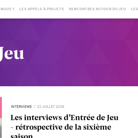
-NOUS ?
LES APPELS À PROJETS
RENCONTRES AUTOUR DU JEU
LES
Jeu
INTERVIEWS
22 JUILLET 2026
Les interviews d’Entrée de Jeu
- rétrospective de la sixième
saison