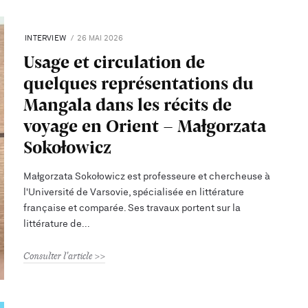
INTERVIEW
26 MAI 2026
Usage et circulation de
quelques représentations du
Mangala dans les récits de
voyage en Orient - Małgorzata
Sokołowicz
Małgorzata Sokołowicz est professeure et chercheuse à
l'Université de Varsovie, spécialisée en littérature
française et comparée. Ses travaux portent sur la
littérature de
Consulter l'article