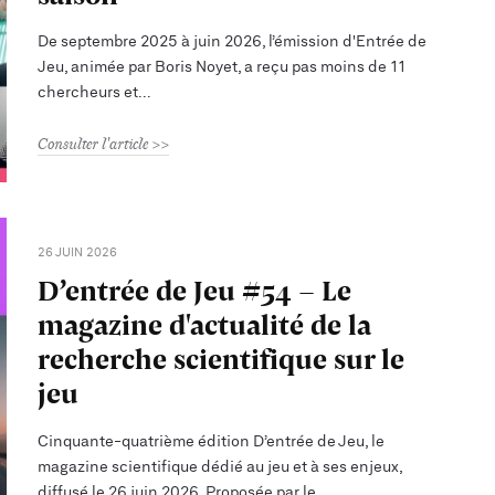
De septembre 2025 à juin 2026, l’émission d'Entrée de
Jeu, animée par Boris Noyet, a reçu pas moins de 11
chercheurs et
Consulter l'article
26 JUIN 2026
D’entrée de Jeu #54 - Le
magazine d'actualité de la
recherche scientifique sur le
jeu
Cinquante-quatrième édition D’entrée de Jeu, le
magazine scientifique dédié au jeu et à ses enjeux,
diffusé le 26 juin 2026. Proposée par le