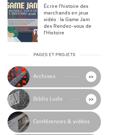
Écrire l’histoire des 
marchands en jeux 
vidéo : la Game Jam 
des Rendez-vous de 
l’Histoire
PAGES ET PROJETS
Archives
>>
Biblio Ludo
>>
Conférences & vidéos
>>