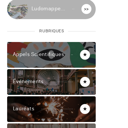
Ludomappe...
>>
RUBRIQUES
Appels Scientifiques
★
Événements
★
Lauréats
★