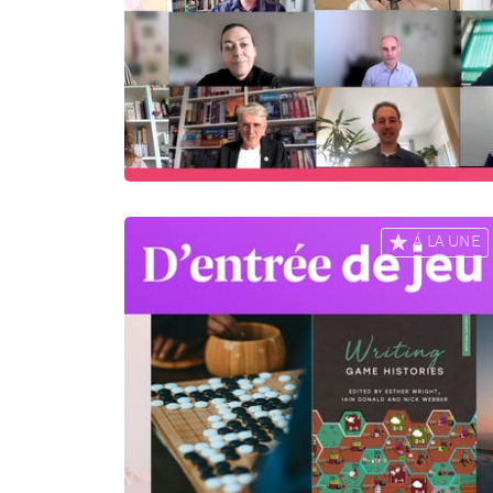
Á LA UNE