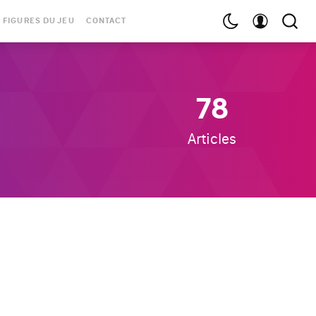
 FIGURES DU JEU
CONTACT
78
Articles