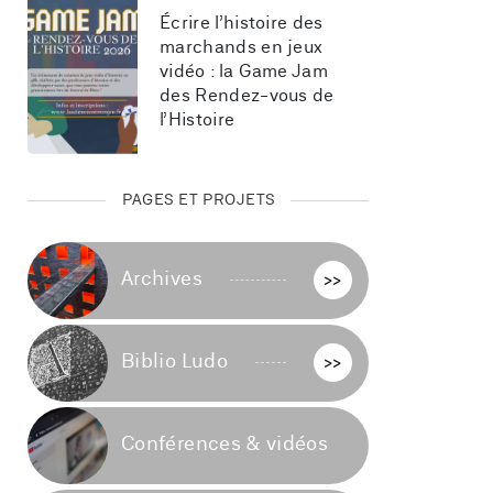
Écrire l’histoire des 
marchands en jeux 
vidéo : la Game Jam 
des Rendez-vous de 
l’Histoire
PAGES ET PROJETS
Archives
>>
Biblio Ludo
>>
Conférences & vidéos
>>