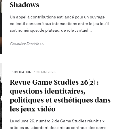
Shadows
Un appel à contributions est lancé pour un ouvrage
collectif consacré aux intersections entre le jeu (qu’il
soit numérique, de plateau, de rôle ; virtuel
Consulter l'article
PUBLICATION
20 MAI 2026
Revue Game Studies 26(2) :
questions identitaires,
politiques et esthétiques dans
les jeux vidéo
Le volume 26, numéro 2 de Game Studies réunit six
articles qui abordent des enjeux centraux des game