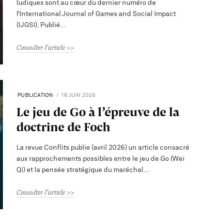
ludiques sont au cœur du dernier numéro de
l’International Journal of Games and Social Impact
(IJGSI). Publié
Consulter l'article
PUBLICATION
18 JUIN 2026
Le jeu de Go à l’épreuve de la
doctrine de Foch
La revue Conflits publie (avril 2026) un article consacré
aux rapprochements possibles entre le jeu de Go (Wei
Qi) et la pensée stratégique du maréchal
Consulter l'article