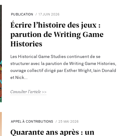
PUBLICATION
17 JUIN 2026
Écrire l’histoire des jeux :
parution de Writing Game
Histories
Les Historical Game Studies continuent de se
structurer avec la parution de Writing Game Histories,
ouvrage collectif dirigé par Esther Wright, Iain Donald
et Nick
Consulter l'article
APPEL À CONTRIBUTIONS
25 MAI 2026
Quarante ans après : un