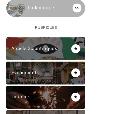
Ludomappe...
>>
RUBRIQUES
Appels Scientifiques
★
Événements
★
Lauréats
★