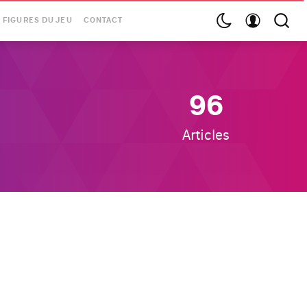
 FIGURES DU JEU
CONTACT
96
Articles