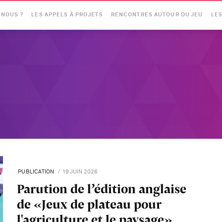
-NOUS ?
LES APPELS À PROJETS
RENCONTRES AUTOUR DU JEU
LES
PUBLICATION
19 JUIN 2026
Parution de l’édition anglaise
de «Jeux de plateau pour
l'agriculture et le paysage»