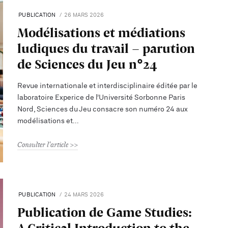
PUBLICATION
26 MARS 2026
Modélisations et médiations
ludiques du travail - parution
de Sciences du Jeu n°24
Revue internationale et interdisciplinaire éditée par le
laboratoire Experice de l’Université Sorbonne Paris
Nord, Sciences du Jeu consacre son numéro 24 aux
modélisations et
Consulter l'article
PUBLICATION
24 MARS 2026
Publication de Game Studies:
A Critical Introduction to the