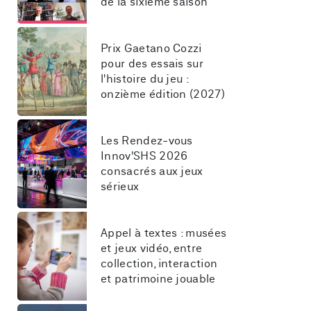
de la sixième saison
Prix Gaetano Cozzi 
pour des essais sur 
l'histoire du jeu : 
onzième édition (2027)
Les Rendez-vous 
Innov'SHS 2026 
consacrés aux jeux 
sérieux
Appel à textes : musées 
et jeux vidéo, entre 
collection, interaction 
et patrimoine jouable