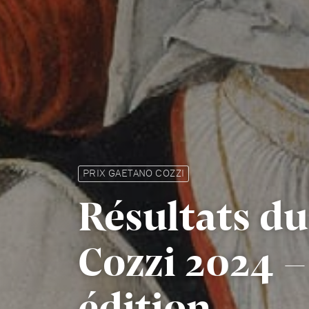
PRIX GAETANO COZZI
Résultats du
Cozzi 2024 
édition