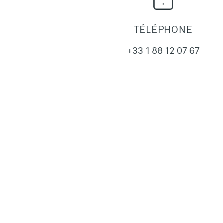
TÉLÉPHONE
+33 1 88 12 07 67