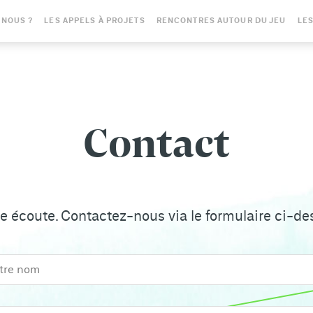
-NOUS ?
LES APPELS À PROJETS
RENCONTRES AUTOUR DU JEU
LES
Contact
re écoute. Contactez-nous via le formulaire ci-de