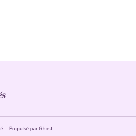
té
Propulsé par Ghost