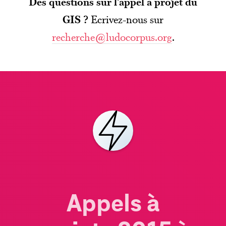
Des questions sur l'appel à projet du
GIS ?
Ecrivez-nous sur
recherche@ludocorpus.org
.
Appels à