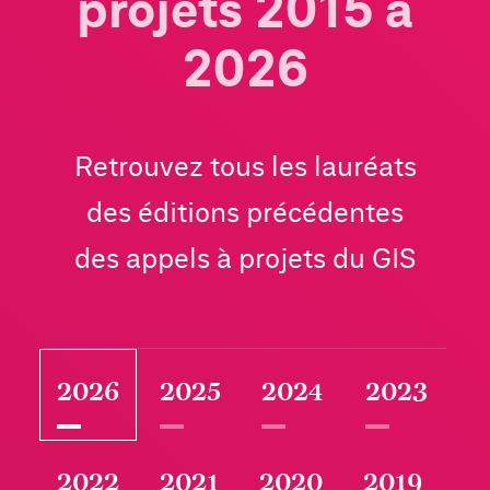
projets 2015 à
2026
Retrouvez tous les lauréats
des éditions précédentes
des appels à projets du GIS
2026
2025
2024
2023
2022
2021
2020
2019