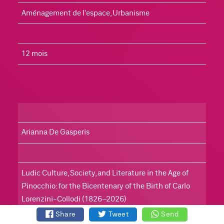
Aménagement de l'espace, Urbanisme
12 mois
Arianna De Gasperis
Ludic Culture, Society, and Literature in the Age of 
Pinocchio: for the Bicentenary of the Birth of Carlo 
Lorenzini-Collodi (1826–2026)
Share
Tweet
Send