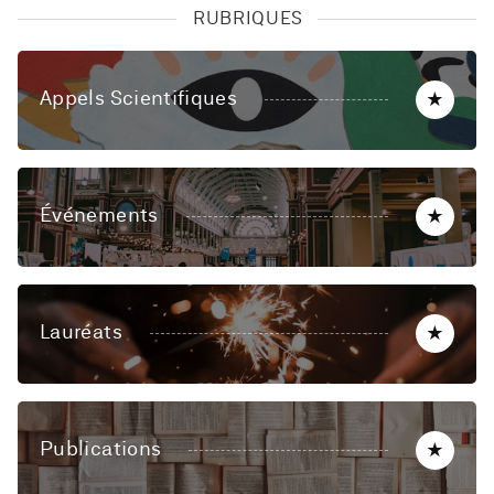
RUBRIQUES
Appels Scientifiques
★
Événements
★
Lauréats
★
Publications
★