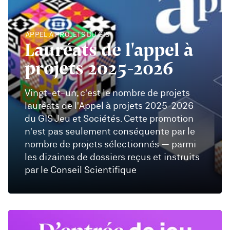
APPEL À PROJETS DU GIS
Lauréats de l'appel à
projets 2025-2026
Vingt-et-un, c'est le nombre de projets
lauréats de l'Appel à projets 2025-2026
du GIS Jeu et Sociétés. Cette promotion
n'est pas seulement conséquente par le
nombre de projets sélectionnés — parmi
les dizaines de dossiers reçus et instruits
par le Conseil Scientifique