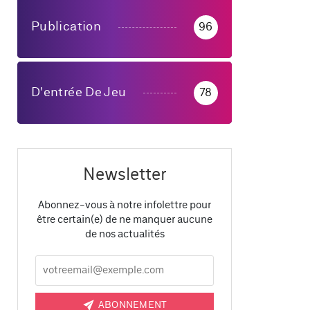
Publication
96
D'entrée De Jeu
78
Newsletter
Abonnez-vous à notre infolettre pour
être certain(e) de ne manquer aucune
de nos actualités
ABONNEMENT