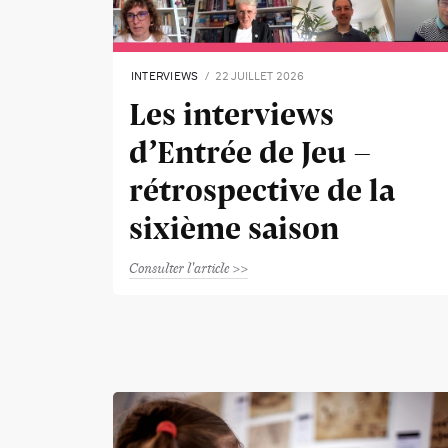
INTERVIEWS
22 JUILLET 2026
Les interviews
d’Entrée de Jeu -
rétrospective de la
sixième saison
Consulter l'article