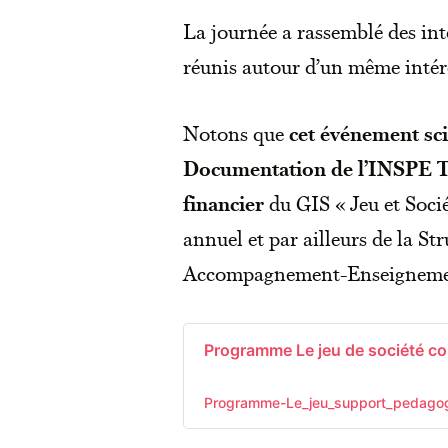
La journée a rassemblé des inte
réunis autour d’un même intérê
Notons que
cet événement scie
Documentation de l’INSPE To
financier
du GIS « Jeu et Socié
annuel et par ailleurs de la S
Accompagnement-Enseigneme
Programme Le jeu de société 
Programme-Le_jeu_support_pedagog