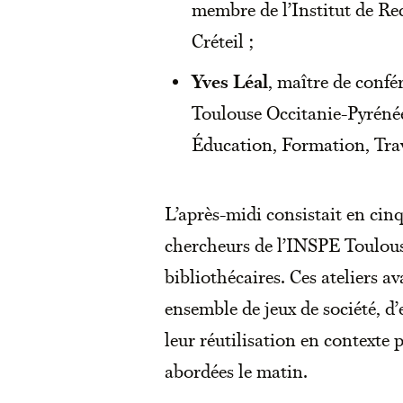
membre de l’Institut de Rec
Créteil ;
Yves Léal
, maître de confé
Toulouse Occitanie-Pyréné
Éducation, Formation, Tra
L’après-midi consistait en cin
chercheurs de l’INSPE Toulous
bibliothécaires. Ces ateliers a
ensemble de jeux de société, d’
leur réutilisation en contexte 
abordées le matin.