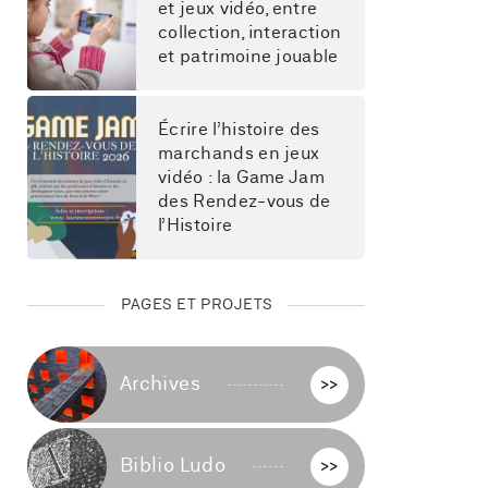
et jeux vidéo, entre 
collection, interaction 
et patrimoine jouable
Écrire l’histoire des 
marchands en jeux 
vidéo : la Game Jam 
des Rendez-vous de 
l’Histoire
PAGES ET PROJETS
Archives
>>
Biblio Ludo
>>