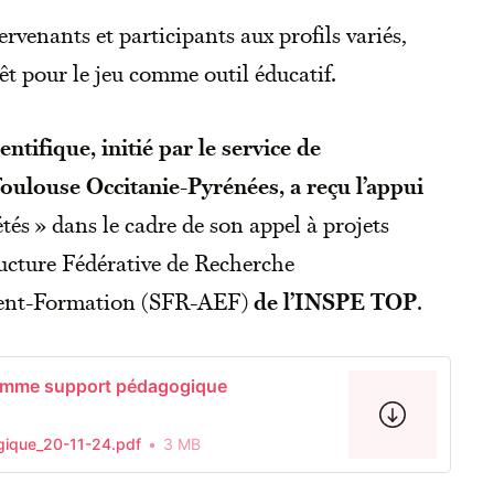
rvenants et participants aux profils variés,
t pour le jeu comme outil éducatif.
ntifique, initié par le service de
ulouse Occitanie-Pyrénées, a reçu l’appui
tés » dans le cadre de son appel à projets
tructure Fédérative de Recherche
nt-Formation (SFR-AEF)
de l’INSPE TOP
.
comme support pédagogique
ique_20-11-24.pdf
3 MB