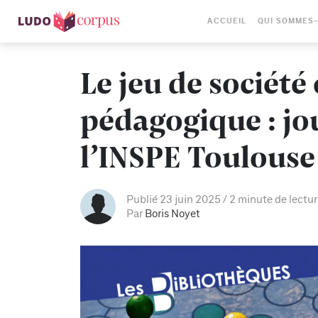
ACCUEIL
QUI SOMMES
Le jeu de sociét
pédagogique : jo
l’INSPE Toulouse
Publié 23 juin 2025
2 minute de lectu
Par
Boris Noyet