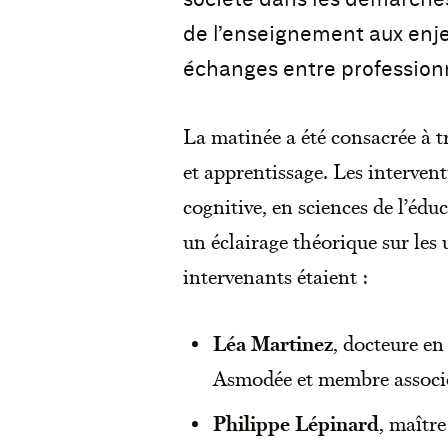
de l’enseignement aux enje
échanges entre professionn
La matinée a été consacrée à tr
et apprentissage. Les interven
cognitive, en sciences de l’édu
un éclairage théorique sur les 
intervenants étaient :
Léa Martinez
, docteure en
Asmodée et membre associé
Philippe Lépinard
, maître