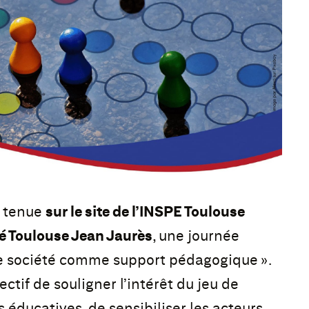
t tenue
sur le site de l’INSPE Toulouse
té Toulouse Jean Jaurès
, une journée
 de société comme support pédagogique ».
ctif de souligner l’intérêt du jeu de
éducatives, de sensibiliser les acteurs