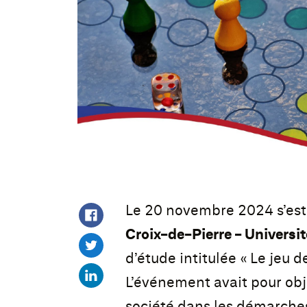
Le 20 novembre 2024 s’es
Croix-de-Pierre - Universi
d’étude intitulée « Le jeu
L’événement avait pour obje
société dans les démarches 