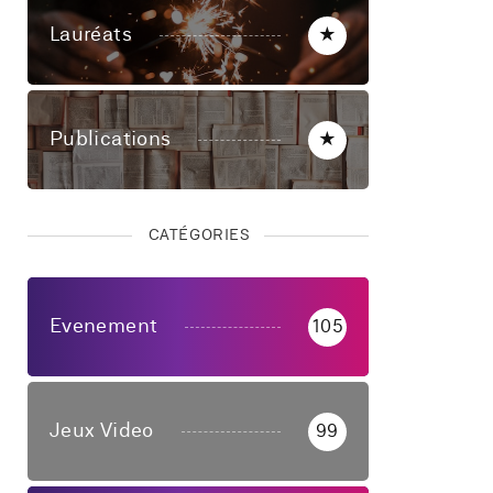
Lauréats
★
Publications
★
CATÉGORIES
Evenement
105
Jeux Video
99