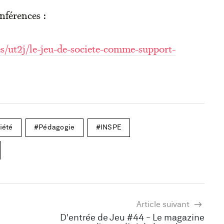
nférences :
s/ut2j/le-jeu-de-societe-comme-support-
iété
Pédagogie
INSPE
Article suivant
D'entrée de Jeu #44 - Le magazine