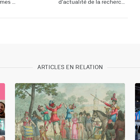
ames »
d'actualité de la recherche
scientifique sur le jeu
ARTICLES EN RELATION