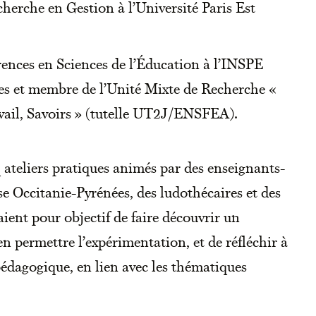
herche en Gestion à l’Université Paris Est
rences en Sciences de l’Éducation à l’INSPE
es et membre de l’Unité Mixte de Recherche «
vail, Savoirs » (tutelle UT2J/ENSFEA).
q ateliers pratiques animés par des enseignants-
e Occitanie-Pyrénées, des ludothécaires et des
vaient pour objectif de faire découvrir un
en permettre l’expérimentation, et de réfléchir à
pédagogique, en lien avec les thématiques