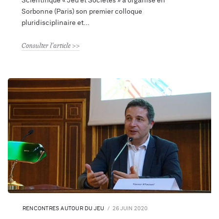
Scientifique « Jeu et Sociétés » a organisé en
Sorbonne (Paris) son premier colloque
pluridisciplinaire et
Consulter l'article
RENCONTRES AUTOUR DU JEU
26 JUIN 2020