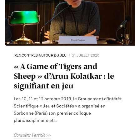
RENCONTRES AUTOUR DU JEU
31 JUILLET 2020
« A Game of Tigers and
Sheep » d’Arun Kolatkar : le
signifiant en jeu
Les 10, 11 et 12 octobre 2019, le Groupement d’Intérêt
Scientifique « Jeu et Sociétés » a organisé en
Sorbonne (Paris) son premier colloque
pluridisciplinaire et
Consulter l'article