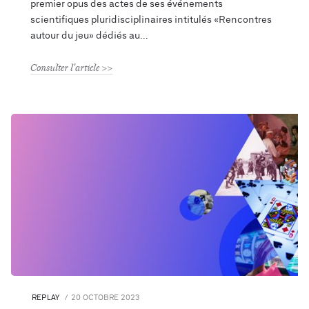
premier opus des actes de ses événements
scientifiques pluridisciplinaires intitulés «Rencontres
autour du jeu» dédiés au
Consulter l'article
REPLAY
20 OCTOBRE 2023