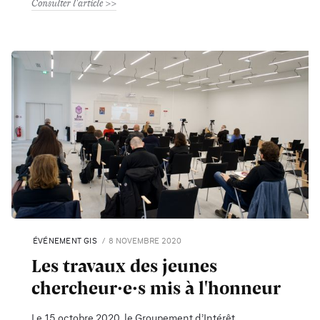
Consulter l'article
ÉVÉNEMENT GIS
8 NOVEMBRE 2020
Les travaux des jeunes
chercheur·e·s mis à l'honneur
Le 15 octobre 2020, le Groupement d’Intérêt