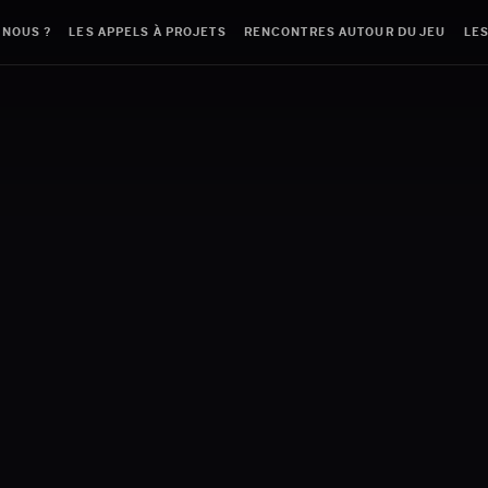
-NOUS ?
LES APPELS À PROJETS
RENCONTRES AUTOUR DU JEU
LES