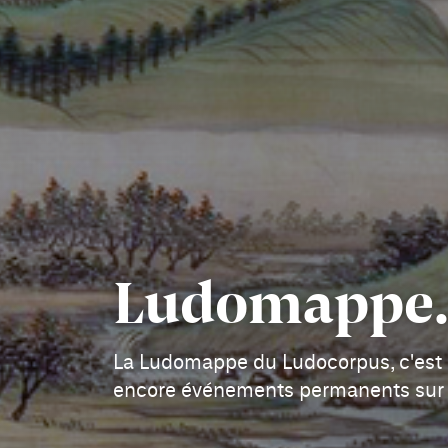
Ludomappe.
La Ludomappe du Ludocorpus, c'est l
encore événements permanents sur 