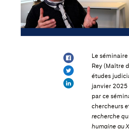
Le séminaire 
Rey (Maître d
études judici
janvier 2025
par ce sémina
chercheurs et
recherche qui
humaine au X