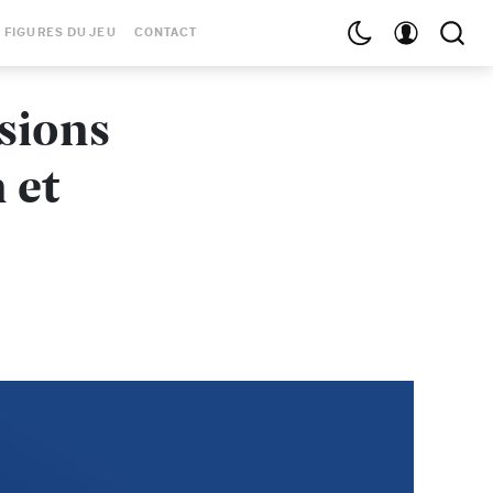
 FIGURES DU JEU
CONTACT
ssions
 et