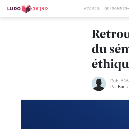
ACCUEIL
QUI SOMMES
Retrou
du sém
éthiq
Publié 15
Par
Boris