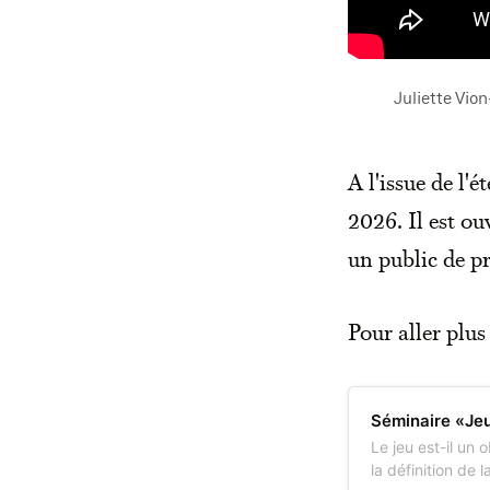
Juliette Vion
A l'issue de l'
2026. Il est ou
un public de pr
Pour aller plus 
Séminaire «Jeu
Le jeu est-il un 
la définition de