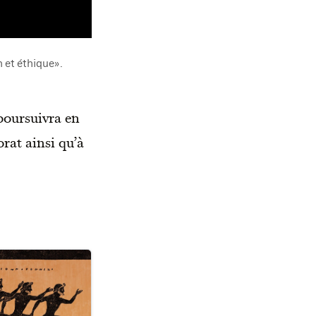
n et éthique».
 poursuivra en
rat ainsi qu’à