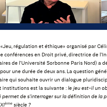
«Jeu, régulation et éthique» organisé par Cél
e conférences en Droit privé, directrice de l’In
aires de l’Université Sorbonne Paris Nord) a 
 pour une durée de deux ans. La question gén
ire qui souhaite ouvrir un dialogue pluridiscip
 institutions est la suivante :
le jeu est-il un o
 permet de s’interroger sur la définition de la
ème
XI
siècle ?