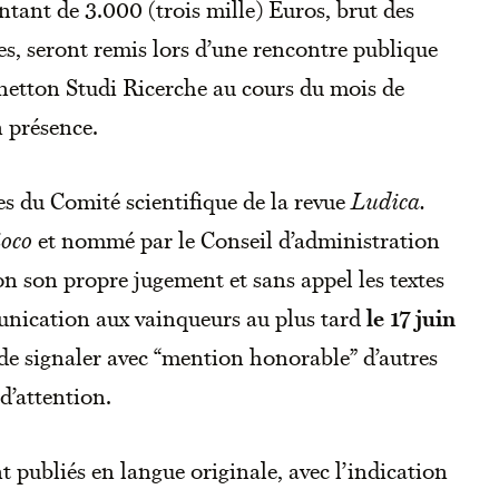
tant de 3.000 (trois mille) Euros, brut des
les, seront remis lors d’une rencontre publique
enetton Studi Ricerche au cours du mois de
présence.
 du Comité scientifique de la revue
Ludica.
ioco
et nommé par le Conseil d’administration
on son propre jugement et sans appel les textes
nication aux vainqueurs au plus tard
le 17 juin
i de signaler avec “mention honorable” d’autres
d’attention.
 publiés en langue originale, avec l’indication