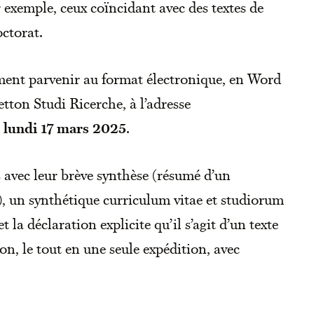
 exemple, ceux coïncidant avec des textes de
octorat.
ement parvenir au format électronique, en Word
tton Studi Ricerche, à l’adresse
e
lundi 17 mars 2025
.
s avec leur brève synthèse (résumé d’un
 un synthétique curriculum vitae et studiorum
 la déclaration explicite qu’il s’agit d’un texte
ion, le tout en une seule expédition, avec