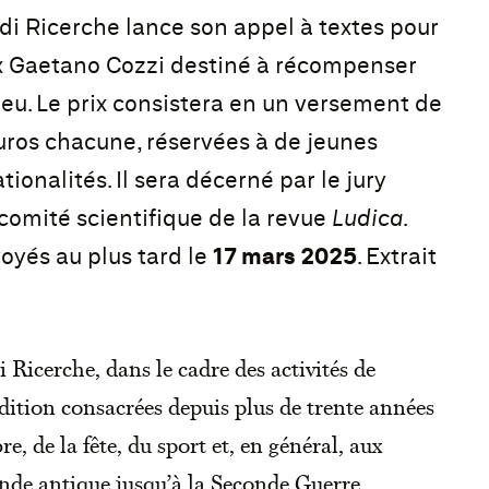
i Ricerche lance son appel à textes pour
ix Gaetano Cozzi destiné à récompenser
 jeu. Le prix consistera en un versement de
uros chacune, réservées à de jeunes
ionalités. Il sera décerné par le jury
mité scientifique de la revue
Ludica
.
oyés au plus tard le
17 mars 2025
. Extrait
Ricerche, dans le cadre des activités de
dition consacrées depuis plus de trente années
re, de la fête, du sport et, en général, aux
onde antique jusqu’à la Seconde Guerre