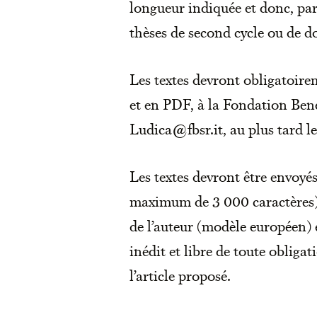
longueur indiquée et donc, par
thèses de second cycle ou de d
Les textes devront obligatoir
et en PDF, à la Fondation Bene
Ludica@fbsr.it, au plus tard l
Les textes devront être envoyé
maximum de 3 000 caractères),
de l’auteur (modèle européen) et
inédit et libre de toute obligat
l’article proposé.