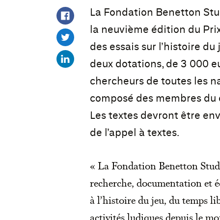
La Fondation Benetton Stud
la neuvième édition du Pr
des essais sur l’histoire du
deux dotations, de 3 000 e
chercheurs de toutes les nat
composé des membres du co
Les textes devront être env
de l’appel à textes.
« La Fondation Benetton Studi 
recherche, documentation et é
à l’histoire du jeu, du temps lib
activités ludiques depuis le m