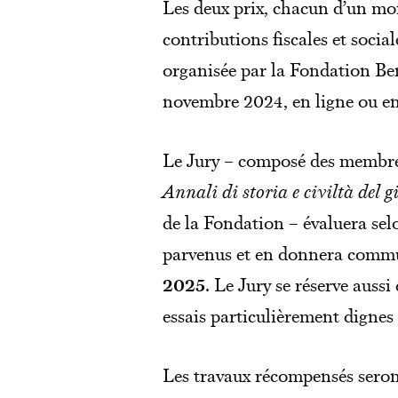
Les deux prix, chacun d’un mon
contributions fiscales et socia
organisée par la Fondation B
novembre 2024, en ligne ou en 
Le Jury – composé des membres
Annali di storia e civiltà del g
de la Fondation – évaluera sel
parvenus et en donnera commu
2025
. Le Jury se réserve auss
essais particulièrement dignes 
Les travaux récompensés seront