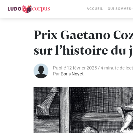
ACCUEIL
QUI SOMMES
Prix Gaetano Coz
sur l’histoire du 
Publié 12 février 2025
4 minute de lec
Par
Boris Noyet