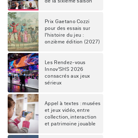
de la sixième saison
Prix Gaetano Cozzi 
pour des essais sur 
l'histoire du jeu : 
onzième édition (2027)
Les Rendez-vous 
Innov'SHS 2026 
consacrés aux jeux 
sérieux
Appel à textes : musées 
et jeux vidéo, entre 
collection, interaction 
et patrimoine jouable