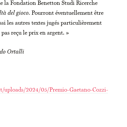
de la Fondation Benetton Studi Ricerche
ltà del gioco.
Pourront éventuellement être
i les autres textes jugés particulièrement
 pas reçu le prix en argent. »
do Ortalli
ent/uploads/2024/05/Premio-Gaetano-Cozzi-