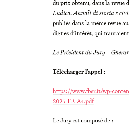
du prix obtenu, dans la revue 
Ludica. Annali di storia e civi
publiés dans la même revue auss
dignes d’intérêt, qui n’auraient
Le Président du Jury – Gherar
Télécharger l’appel :
https://www.fbsr.it/wp-cont
2025-FR-A4.pdf
Le Jury est composé de :