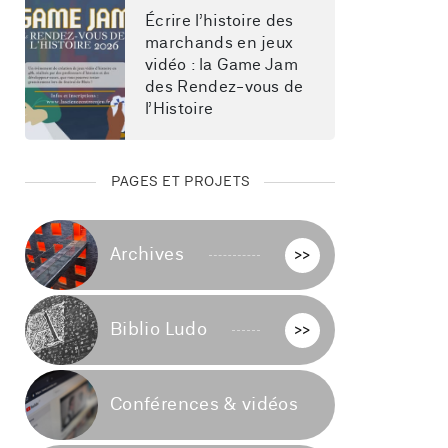
Écrire l’histoire des 
marchands en jeux 
vidéo : la Game Jam 
des Rendez-vous de 
l’Histoire
PAGES ET PROJETS
Archives
>>
Biblio Ludo
>>
Conférences & vidéos
>>