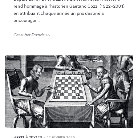
rend hommage à l’historien Gaetano Cozzi (1922–2001)
en attribuant chaque année un prix destiné à
encourager
Consulter l'article
APPEL À TEXTES
12 FÉVRIER 2025