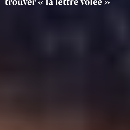
trouver « la lettre volée »