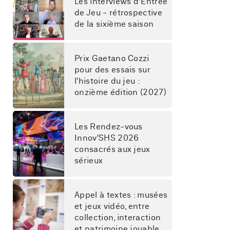
Les interviews d’Entrée 
de Jeu - rétrospective 
de la sixième saison
Prix Gaetano Cozzi 
pour des essais sur 
l'histoire du jeu : 
onzième édition (2027)
Les Rendez-vous 
Innov'SHS 2026 
consacrés aux jeux 
sérieux
Appel à textes : musées 
et jeux vidéo, entre 
collection, interaction 
et patrimoine jouable