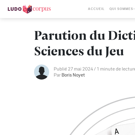
ACCUEIL
QUI SOMMES
Parution du Dict
Sciences du Jeu
Publié 27 mai 2024
1 minute de lectur
Par
Boris Noyet