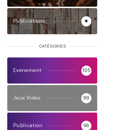
Publications
★
CATÉGORIES
Evenement
105
Jeux Video
99
Publication
96