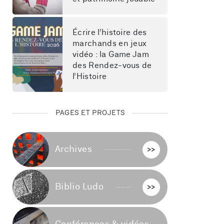
Écrire l’histoire des 
marchands en jeux 
vidéo : la Game Jam 
des Rendez-vous de 
l’Histoire
PAGES ET PROJETS
Archives
>>
Biblio Ludo
>>