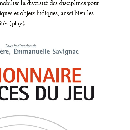
obilise la diversité des disciplines pour
atiques et objets ludiques, aussi bien les
tés (play).