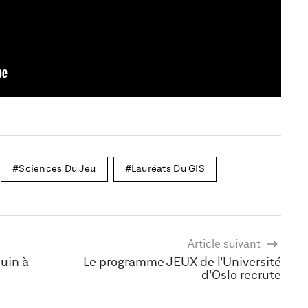
Sciences Du Jeu
Lauréats Du GIS
Article suivant
juin à
Le programme JEUX de l’Université
d’Oslo recrute