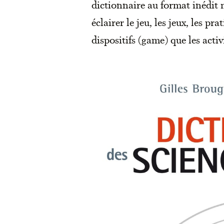
dictionnaire au format inédit m
éclairer le jeu, les jeux, les pr
dispositifs (game) que les activi