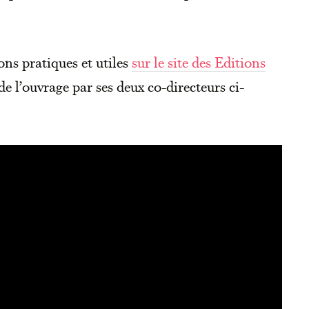
ons pratiques et utiles
sur le site des Editions
de l’ouvrage par ses deux co-directeurs ci-