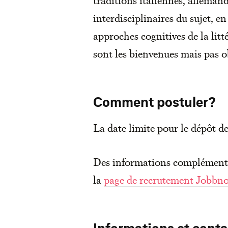
interdisciplinaires du sujet, e
approches cognitives de la litt
sont les bienvenues mais pas o
Comment postuler?
La date limite pour le dépôt de
Des informations complémentai
la
page de recrutement Jobbn