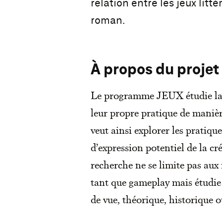
relation entre les jeux lit
roman.
À propos du projet
Le programme JEUX étudie la f
leur propre pratique de manièr
veut ainsi explorer les pratique
d’expression potentiel de la cr
recherche ne se limite pas aux 
tant que gameplay mais étudie é
de vue, théorique, historique 