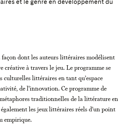
téraires et le genre en développement du
açon dont les auteurs littéraires modélisent
e créative à travers le jeu. Le programme se
s culturelles littéraires en tant qu’espace
éativité, de l'innovation. Ce programme de
métaphores traditionnelles de la littérature en
galement les jeux littéraires réels d’un point
ou empirique.