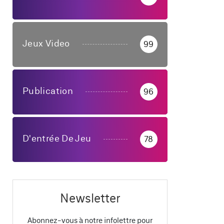
Jeux Video
99
Publication
96
D'entrée De Jeu
78
Newsletter
Abonnez-vous à notre infolettre pour