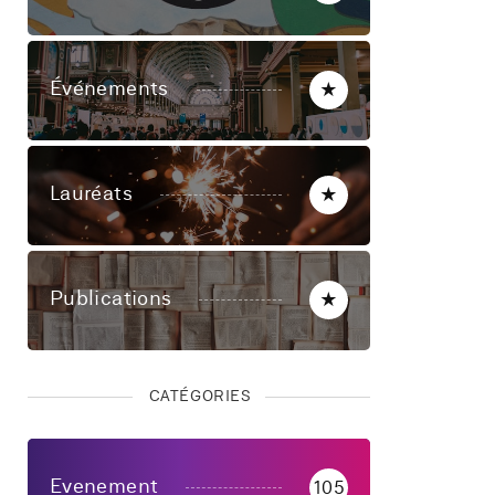
Événements
★
Lauréats
★
Publications
★
CATÉGORIES
Evenement
105