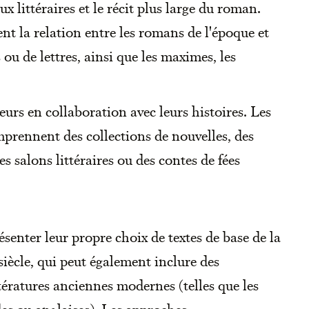
ux littéraires et le récit plus large du roman.
ent la relation entre les romans de l'époque et
 ou de lettres, ainsi que les maximes, les
eurs en collaboration avec leurs histoires. Les
mprennent des collections de nouvelles, des
es salons littéraires ou des contes de fées
ésenter leur propre choix de textes de base de la
siècle, qui peut également inclure des
tératures anciennes modernes (telles que les
des ou anglaises). Les approches