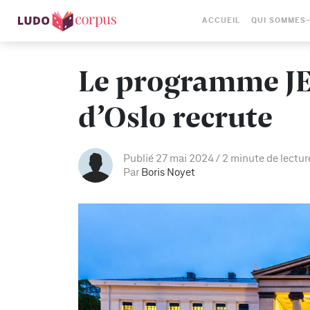
ACCUEIL
QUI SOMMES
Le programme JEU
d’Oslo recrute
Publié 27 mai 2024
2 minute de lectur
Par
Boris Noyet