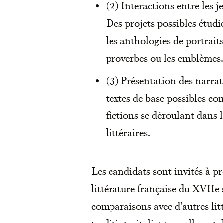
(2) Interactions entre les je
Des projets possibles étudi
les anthologies de portraits
proverbes ou les emblèmes.
(3) Présentation des narrat
textes de base possibles co
fictions se déroulant dans l
littéraires.
Les candidats sont invités à pr
littérature française du XVIIe 
comparaisons avec d'autres lit
traditions italiennes, alleman