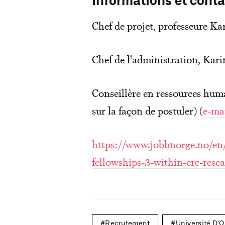
Informations et conta
Chef de projet, professeure K
Chef de l'administration, Kari
Conseillère en ressources hum
sur la façon de postuler) (
e-ma
https://www.jobbnorge.no/en/
fellowships-3-within-erc-resea
Recrutement
Université D'O