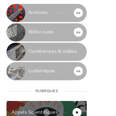
Archives
>>
Biblio Ludo
>>
Conférences & vidéos
>>
Ludomappe...
>>
RUBRIQUES
Appels Scientifiques
★