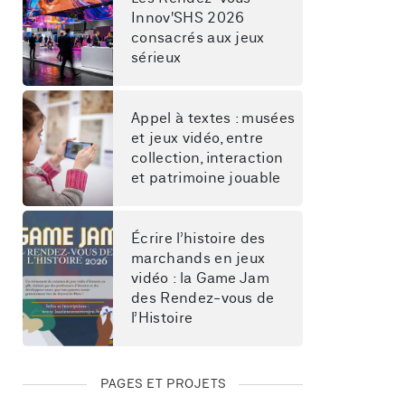
Innov'SHS 2026 
consacrés aux jeux 
sérieux
Appel à textes : musées 
et jeux vidéo, entre 
collection, interaction 
et patrimoine jouable
Écrire l’histoire des 
marchands en jeux 
vidéo : la Game Jam 
des Rendez-vous de 
l’Histoire
PAGES ET PROJETS