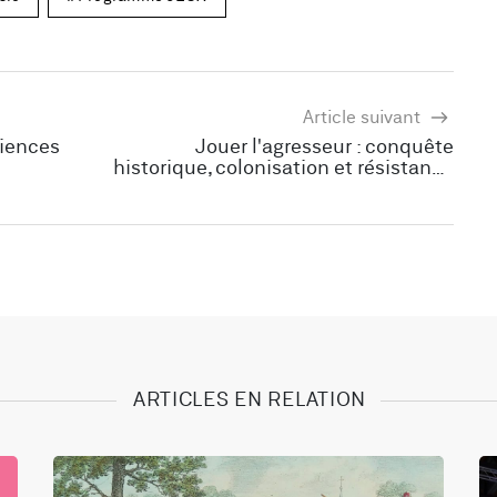
Article suivant
ciences
Jouer l'agresseur : conquête
historique, colonisation et résistance
dans les jeux vidéo
ARTICLES EN RELATION