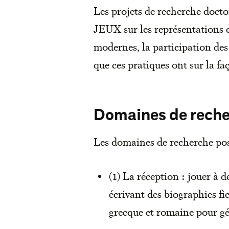
Les projets de recherche docto
JEUX sur les représentations 
modernes, la participation des 
que ces pratiques ont sur la fa
Domaines de reche
Les domaines de recherche poss
(1) La réception : jouer à d
écrivant des biographies fict
grecque et romaine pour gé