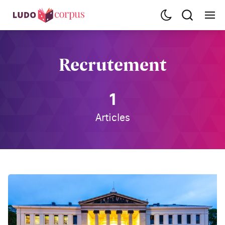
Recrutement
1
Articles