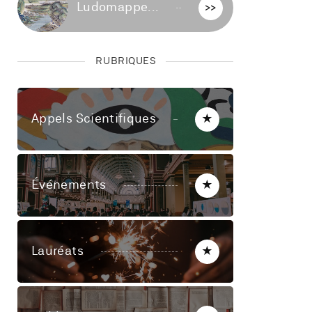
Ludomappe...
>>
RUBRIQUES
Appels Scientifiques
★
Événements
★
Lauréats
★