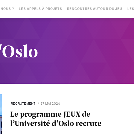
-NOUS ?
LES APPELS À PROJETS
RENCONTRES AUTOUR DU JEU
LES
'Oslo
RECRUTEMENT
27 MAI 2024
Le programme JEUX de
l’Université d’Oslo recrute