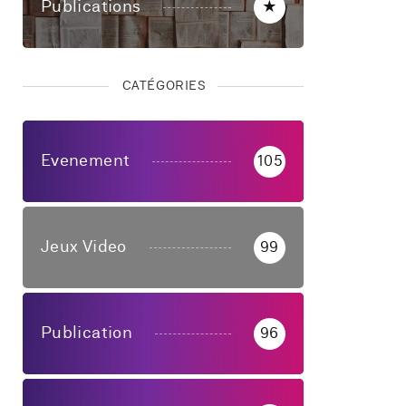
Publications
★
CATÉGORIES
Evenement
105
Jeux Video
99
Publication
96