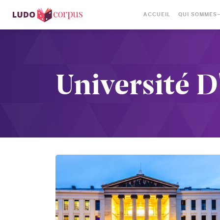
ACCUEIL
QUI SOMMES
Université D