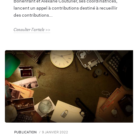
Bonenfant et Alexane Couturier, ses coordinatrices,
lancent un appel à contributions destiné à recueillir
des contributions
Consulter l'article
PUBLICATION
9 JANVIER 2022