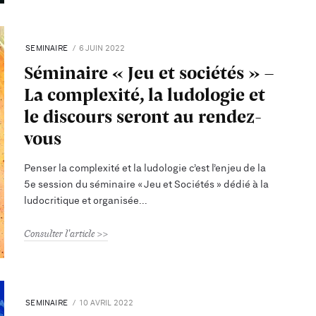
SEMINAIRE
6 JUIN 2022
Séminaire « Jeu et sociétés » -
La complexité, la ludologie et
le discours seront au rendez-
vous
Penser la complexité et la ludologie c’est l’enjeu de la
5e session du séminaire « Jeu et Sociétés » dédié à la
ludocritique et organisée
Consulter l'article
SEMINAIRE
10 AVRIL 2022