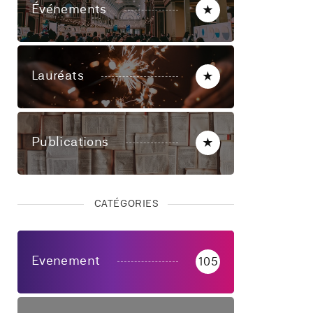
Événements
★
Lauréats
★
Publications
★
CATÉGORIES
Evenement
105