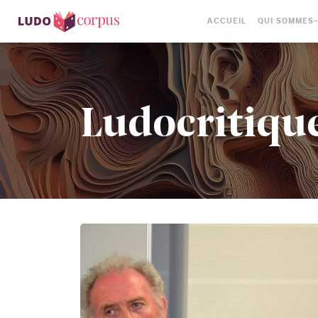
ACCUEIL
QUI SOMMES
Ludocritiqu