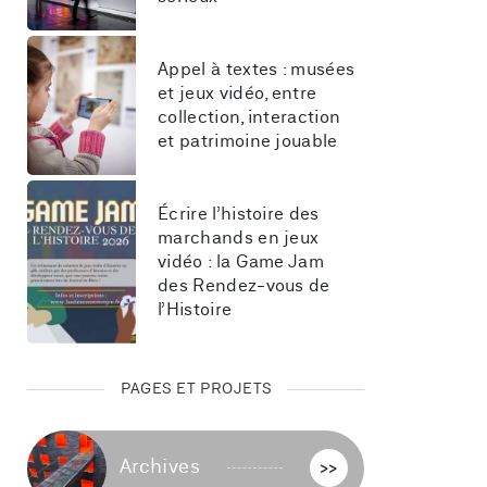
Appel à textes : musées 
et jeux vidéo, entre 
collection, interaction 
et patrimoine jouable
Écrire l’histoire des 
marchands en jeux 
vidéo : la Game Jam 
des Rendez-vous de 
l’Histoire
PAGES ET PROJETS
Archives
>>