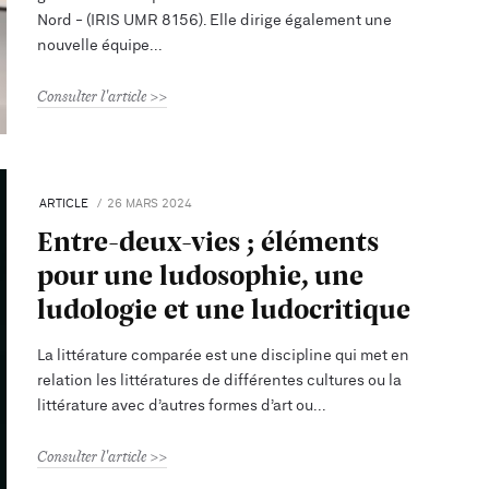
Nord - (IRIS UMR 8156). Elle dirige également une
nouvelle équipe
Consulter l'article
ARTICLE
26 MARS 2024
Entre-deux-vies ; éléments
pour une ludosophie, une
ludologie et une ludocritique
La littérature comparée est une discipline qui met en
relation les littératures de différentes cultures ou la
littérature avec d’autres formes d’art ou
Consulter l'article