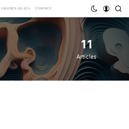
 FIGURES DU JEU
CONTACT
11
Articles