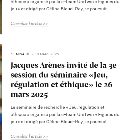
éthique » organisé par la e-Team UniTwin « Figures du
jeu » et dirigé par Céline Bloud-Rey, se poursuit
Consulter l'article
SEMINAIRE
19 MARS 2025
Jacques Arènes invité de la 3e
session du séminaire «Jeu,
régulation et éthique» le 26
mars 2025
Le séminaire de recherche « Jeu, régulation et
éthique » organisé par la e-Team UniTwin « Figures du
jeu » et dirigé par Céline Bloud-Rey, se poursuit
Consulter l'article