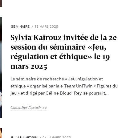
SEMINAIRE
18 MARS 2025
Sylvia Kairouz invitée de la 2e
session du séminaire «Jeu,
régulation et éthique» le 19
mars 2025
Le séminaire de recherche « Jeu, régulation et
éthique » organisé par la e-Team UniTwin « Figures du
jeu » et dirigé par Céline Bloud-Rey, se poursuit
Consulter l'article
E-LAB UNITWIN
24 JANVIER 2025