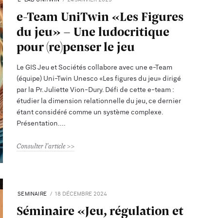
e-Team UniTwin «Les Figures
du jeu» - Une ludocritique
pour (re)penser le jeu
Le GIS Jeu et Sociétés collabore avec une e-Team
(équipe) Uni-Twin Unesco «Les figures du jeu» dirigé
par la Pr. Juliette Vion-Dury. Défi de cette e-team :
étudier la dimension relationnelle du jeu, ce dernier
étant considéré comme un système complexe.
Présentation.
Consulter l'article
SEMINAIRE
18 DÉCEMBRE 2024
Séminaire «Jeu, régulation et