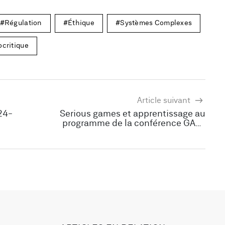
Régulation
Éthique
Systèmes Complexes
critique
Article suivant
024-
Serious games et apprentissage au
programme de la conférence GALA
2025