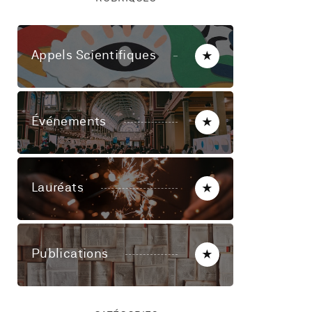
Appels Scientifiques
★
Événements
★
Lauréats
★
Publications
★