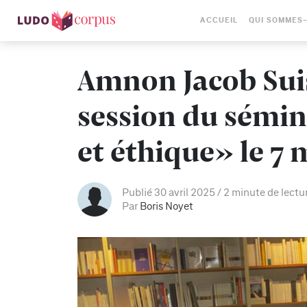
ACCUEIL
QUI SOMMES
Amnon Jacob Suis
session du sémin
et éthique» le 7 
Publié 30 avril 2025
2 minute de lectu
Par
Boris Noyet