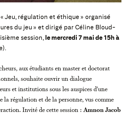
 Jeu, régulation et éthique » organisé
ures du jeu » et dirigé par Céline Bloud-
oisième session,
le mercredi 7 mai de 15h à
e).
cheurs, aux étudiants en master et doctorat
sionnels, souhaite ouvrir un dialogue
eurs et institutions sous les auspices d’une
de la régulation et de la personne, vus comme
action. Invité de cette session :
Amnon Jacob