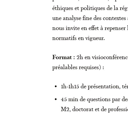
éthiques et politiques de la ré
une analyse fine des contextes 
nous invite en effet à repenser 
normatifs en vigueur.
Format :
2h en visioconférenc
préalables requises) :
1h-1h15 de présentation, t
45 min de questions par des
M2, doctorat et de professi