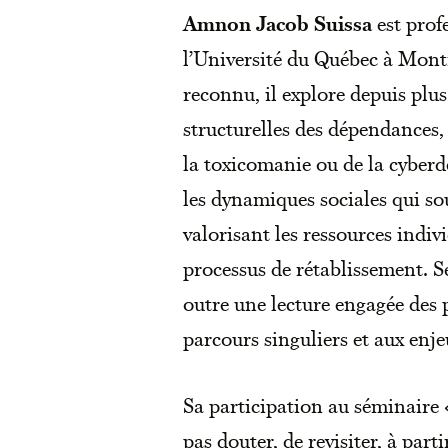
Amnon Jacob Suissa
est profe
l’Université du Québec à Mont
reconnu, il explore depuis plus
structurelles des dépendances, q
la toxicomanie ou de la cyber
les dynamiques sociales qui so
valorisant les ressources indi
processus de rétablissement. S
outre une lecture engagée des
parcours singuliers et aux enj
Sa participation au séminaire «
pas douter, de revisiter, à part