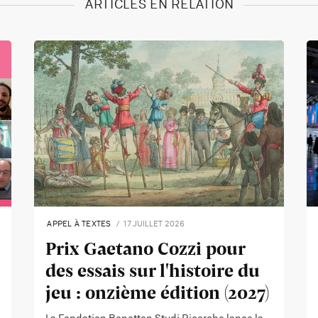
ARTICLES EN RELATION
APPEL À TEXTES
17 JUILLET 2026
Prix Gaetano Cozzi pour
des essais sur l'histoire du
jeu : onzième édition (2027)