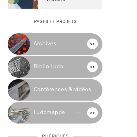
PAGES ET PROJETS
Archives
>>
Biblio Ludo
>>
Conférences & vidéos
>>
Ludomappe...
>>
RUBRIQUES