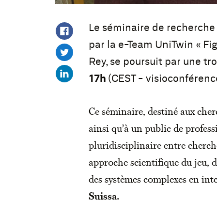
Le séminaire de recherche «
par la e-Team UniTwin « Fig
Rey, se poursuit par une tr
17h
(CEST - visioconférenc
Ce séminaire, destiné aux cher
ainsi qu’à un public de profes
pluridisciplinaire entre cherch
approche scientifique du jeu, 
des systèmes complexes en inter
Suissa.