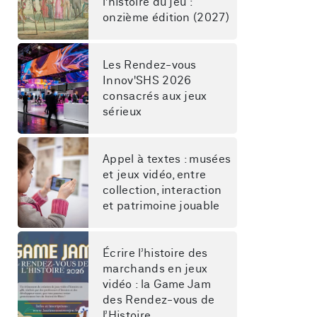
l'histoire du jeu : 
onzième édition (2027)
Les Rendez-vous 
Innov'SHS 2026 
consacrés aux jeux 
sérieux
Appel à textes : musées 
et jeux vidéo, entre 
collection, interaction 
et patrimoine jouable
Écrire l’histoire des 
marchands en jeux 
vidéo : la Game Jam 
des Rendez-vous de 
l’Histoire