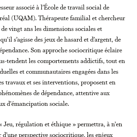
sseur associé à l’École de travail social de
réal (UQAM). Thérapeute familial et chercheur
 de vingt ans les dimensions sociales et
u’il s’agisse des jeux de hasard et d’argent, de
dépendance. Son approche sociocritique éclaire
us-tendent les comportements addictifs, tout en
viduelles et communautaires engagées dans les
es travaux et ses interventions, proposent en
 phénomènes de dépendance, attentive aux
eux d’émancipation sociale.
 Jeu, régulation et éthique » permettra, à n’en
ir d’une perspective sociocritique, les enjeux