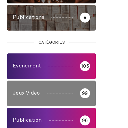
Publications
★
CATÉGORIES
Evenement
105
Jeux Video
99
Publication
96