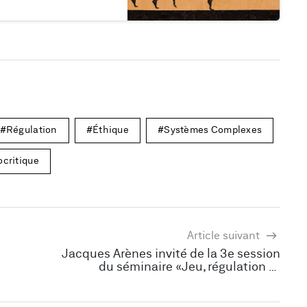
Régulation
Éthique
Systèmes Complexes
critique
Article suivant
Jacques Arènes invité de la 3e session
du séminaire «Jeu, régulation et
éthique» le 26 mars 2025