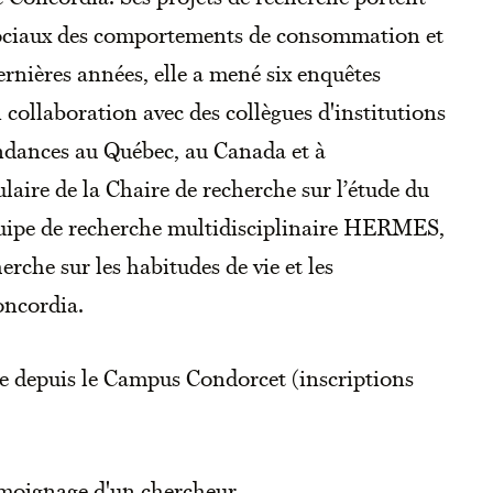
 sociaux des comportements de consommation et
dernières années, elle a mené six enquêtes
collaboration avec des collègues d'institutions
ndances au Québec, au Canada et à
tulaire de la Chaire de recherche sur l’étude du
équipe de recherche multidisciplinaire HERMES,
erche sur les habitudes de vie et les
oncordia.
e depuis le Campus Condorcet (inscriptions
émoignage d'un chercheur