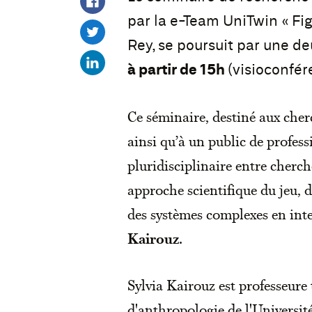
par la e-Team UniTwin « Fig
Rey, se poursuit par une d
à partir de 15h
(visioconfér
Ce séminaire, destiné aux cher
ainsi qu’à un public de profes
pluridisciplinaire entre cherch
approche scientifique du jeu, 
des systèmes complexes en inter
Kairouz
.
Sylvia Kairouz est professeure 
d'anthropologie de l'Universit