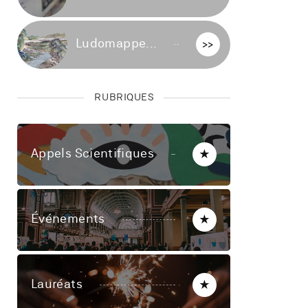
Ludomappe...
>>
RUBRIQUES
Appels Scientifiques
★
Événements
★
Lauréats
★