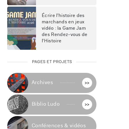
Écrire l’histoire des 
marchands en jeux 
vidéo : la Game Jam 
des Rendez-vous de 
l’Histoire
PAGES ET PROJETS
Archives
>>
Biblio Ludo
>>
Conférences & vidéos
>>