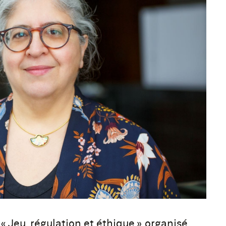
 Jeu, régulation et éthique » organisé