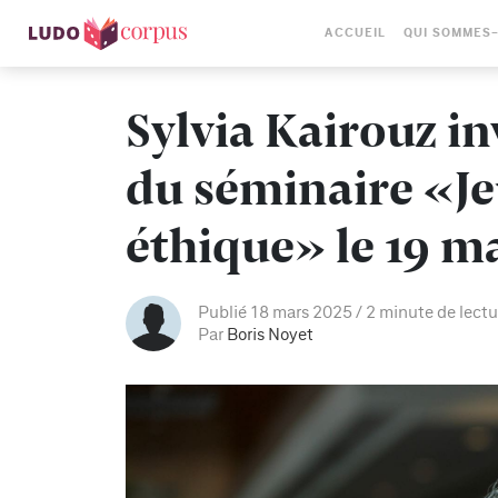
ACCUEIL
QUI SOMMES
Sylvia Kairouz in
du séminaire «Je
éthique» le 19 m
Publié 18 mars 2025
2 minute de lectu
Par
Boris Noyet