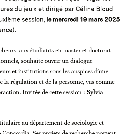
ures du jeu » et dirigé par Céline Bloud-
euxième session,
le mercredi 19 mars 2025
ence).
cheurs, aux étudiants en master et doctorat
sionnels, souhaite ouvrir un dialogue
eurs et institutions sous les auspices d’une
de la régulation et de la personne, vus comme
action. Invitée de cette session :
Sylvia
titulaire au département de sociologie et
é Concordia. Ses projets de recherche portent