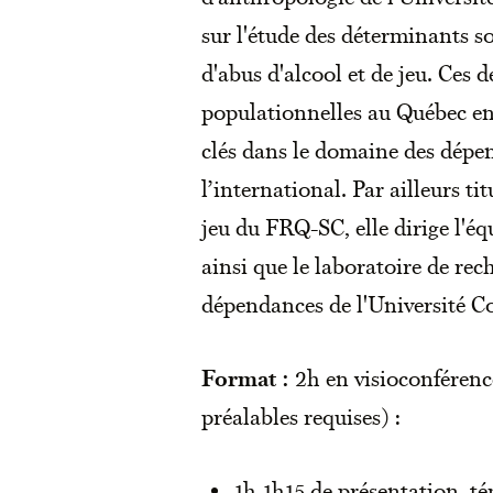
sur l'étude des déterminants
d'abus d'alcool et de jeu. Ces 
populationnelles au Québec en 
clés dans le domaine des dépe
l’international. Par ailleurs ti
jeu du FRQ-SC, elle dirige l'
ainsi que le laboratoire de rech
dépendances de l'Université C
Format :
2h en visioconférenc
préalables requises) :
1h-1h15 de présentation, t