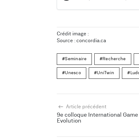
Crédit image :
Source : concordia.ca
Seminaire
Recherche
Unesco
UniTwin
Ludo
Article précédent
9e colloque International Game
Evolution