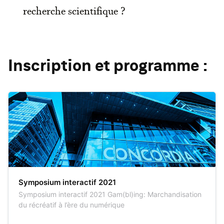
recherche scientifique ?
Inscription et programme :
Symposium interactif 2021
Symposium interactif 2021 Gam(bl)ing: Marchandisation
du récréatif à l’ère du numérique