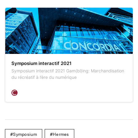
Symposium interactif 2021
Symposium interactif 2021 Gam(bl)ing: Marchandisation
du récréatif à l’ère du numérique
Symposium
Hermes