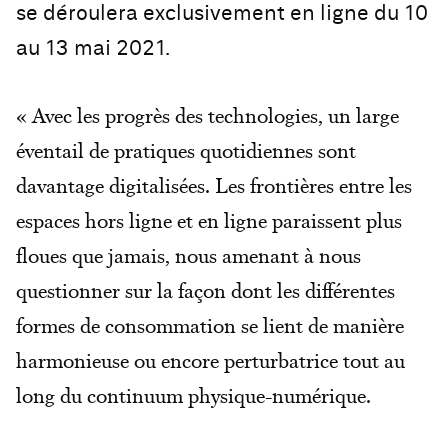
se déroulera exclusivement en ligne du 10
au 13 mai 2021.
« Avec les progrès des technologies, un large
éventail de pratiques quotidiennes sont
davantage digitalisées. Les frontières entre les
espaces hors ligne et en ligne paraissent plus
floues que jamais, nous amenant à nous
questionner sur la façon dont les différentes
formes de consommation se lient de manière
harmonieuse ou encore perturbatrice tout au
long du continuum physique-numérique.