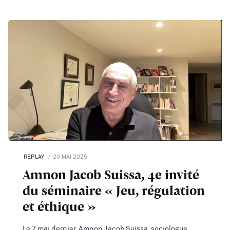
REPLAY
20 MAI 2025
Amnon Jacob Suissa, 4e invité
du séminaire « Jeu, régulation
et éthique »
Le 7 mai dernier, Amnon Jacob Suissa, sociologue,