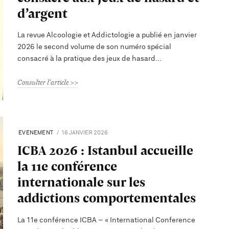
d’argent
La revue Alcoologie et Addictologie a publié en janvier
2026 le second volume de son numéro spécial
consacré à la pratique des jeux de hasard
Consulter l'article
EVENEMENT
16 JANVIER 2026
ICBA 2026 : Istanbul accueille
la 11e conférence
internationale sur les
addictions comportementales
La 11e conférence ICBA – « International Conference