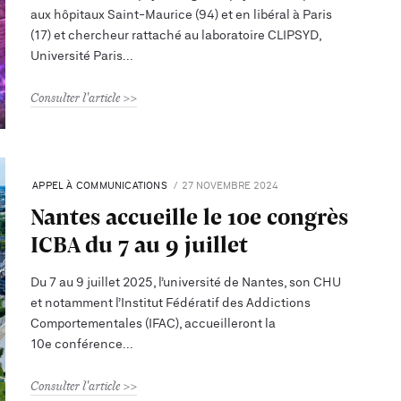
aux hôpitaux Saint-Maurice (94) et en libéral à Paris
(17) et chercheur rattaché au laboratoire CLIPSYD,
Université Paris
Consulter l'article
APPEL À COMMUNICATIONS
27 NOVEMBRE 2024
Nantes accueille le 10e congrès
ICBA du 7 au 9 juillet
Du 7 au 9 juillet 2025, l’université de Nantes, son CHU
et notamment l’Institut Fédératif des Addictions
Comportementales (IFAC), accueilleront la
10e conférence
Consulter l'article