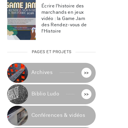
Écrire l’histoire des 
marchands en jeux 
vidéo : la Game Jam 
des Rendez-vous de 
l’Histoire
PAGES ET PROJETS
Archives
>>
Biblio Ludo
>>
Conférences & vidéos
>>