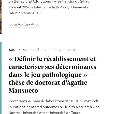
on Behavioral Addictions » – se tiendra du 24 au
26 août 2026 à Istanbul, à la Boğaziçi University.
Réunion annuelle
Consulter l'article
SOUTENANCE DE THÈSE
21 DÉCEMBRE 2025
« Définir le rétablissement et
caractériser ses déterminants
dans le jeu pathologique » –
thèse de doctorat d’Agathe
Mansueto
Doctorante au sein du laboratoire SPHERE : « methodS
in Patient-centered outcomes & HEalth ResEarch » de
Nantes Université et de Université de Tours