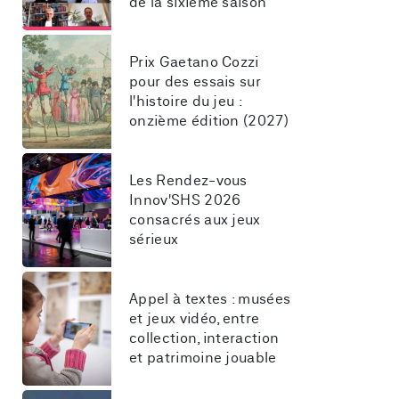
de la sixième saison
Prix Gaetano Cozzi 
pour des essais sur 
l'histoire du jeu : 
onzième édition (2027)
Les Rendez-vous 
Innov'SHS 2026 
consacrés aux jeux 
sérieux
Appel à textes : musées 
et jeux vidéo, entre 
collection, interaction 
et patrimoine jouable