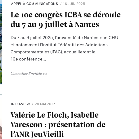
APPEL À COMMUNICATIONS
16 JUIN 2025
Le 10e congrès ICBA se déroule
du 7 au 9 juillet à Nantes
Du 7 au 9 juillet 2025, l’université de Nantes, son CHU
et notamment l’Institut Fédératif des Addictions
Comportementales (IFAC), accueilleront la
10e conférence
Consulter l'article
INTERVIEW
28 MAI 2025
Valérie Le Floch, Isabelle
Varescon : présentation de
l’ANR JeuVieilli