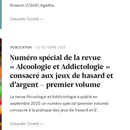
(Inserm U1246), Agathe
Consulter l'article
PUBLICATION
23 OCTOBRE 2025
Numéro spécial de la revue
« Alcoologie et Addictologie »
consacré aux jeux de hasard et
d’argent – premier volume
La revue Alcoologie et Addictologie a publié en
septembre 2025 un numéro spécial (premier volume)
consacré à la pratique des jeux de hasard et d’
Consulter l'article