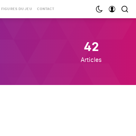
 FIGURES DU JEU
CONTACT
42
Articles