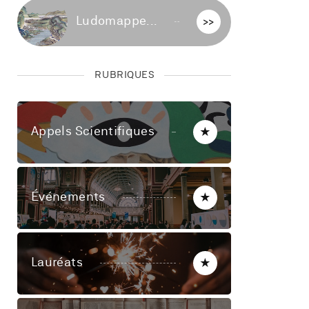
Ludomappe...
>>
RUBRIQUES
Appels Scientifiques
★
Événements
★
Lauréats
★