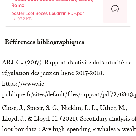
Romo
poster Loot Boxes Loudrhiri PDF.pdf
972 KB
Références bibliographiques
ARJEL. (2017). Rapport d’activité de l’autorité de
régulation des jeux en ligne 2017-2018.
https://www.vie-
publique.fr/sites/default/files/rapport/pdf/276843.
Close, J., Spicer, S. G., Nicklin, L. L., Uther, M.,
Lloyd, J., & Lloyd, H. (2021). Secondary analysis o
loot box data : Are high-spending « whales » weal