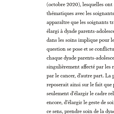
(octobre 2020), lesquelles ont
thématiques avec les soignants
apparaître que les soignants tr
élargi à dyade parents-adolesc
dans les soins implique pour le
question se pose et se conflict
chaque dyade parents-adolescen
singulièrement affecté par les
par le cancer, d’autre part. La 
reposerait ainsi sur le fait q
seulement d’élargir le cadre re
encore, d’élargir le geste de s
ce sens, prendre soin de la dy