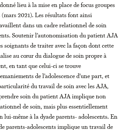
 donné lieu à la mise en place de focus groupes
 (mars 2021). Les résultats font ainsi
availlent dans un cadre relationnel de soin
ents. Soutenir l’autonomisation du patient AJA
s soignants de traiter avec la façon dont cette
ualise au cœur du dialogue de soin propre à
t, en tant que celui-ci se trouve
 remaniements de l’adolescence d’une part, et
particularité du travail de soin avec les AJA,
ue prendre soin du patient AJA implique non
lationnel de soin, mais plus essentiellement
oin lui-même à la dyade parents- adolescents. En
ade parents-adolescents implique un travail de