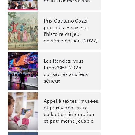
de la sixième saison
Prix Gaetano Cozzi 
pour des essais sur 
l'histoire du jeu : 
onzième édition (2027)
Les Rendez-vous 
Innov'SHS 2026 
consacrés aux jeux 
sérieux
Appel à textes : musées 
et jeux vidéo, entre 
collection, interaction 
et patrimoine jouable