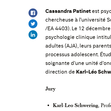
Cassandra Patinet
est psy
chercheuse à l’université 
/EA 4403). Le 12 décembre 
psychologie clinique intitu
adultes (AJA), leurs parents,
processus adolescent. Étud
soignante d’une unité d’on
direction de
Karl-Léo Schw
Jury
Karl-Leo Schwering
, Prof