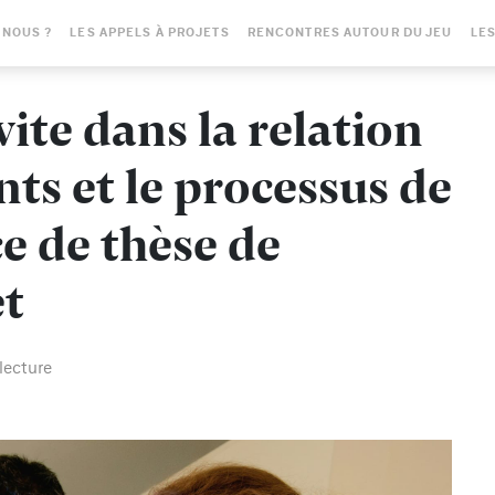
-NOUS ?
LES APPELS À PROJETS
RENCONTRES AUTOUR DU JEU
LES
vite dans la relation
nts et le processus de
e de thèse de
et
lecture