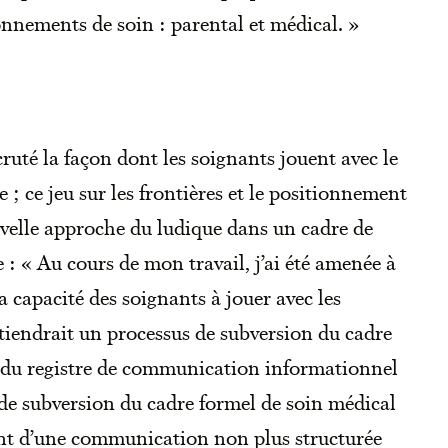
nnements de soin : parental et médical. »
uté la façon dont les soignants jouent avec le
 ; ce jeu sur les frontières et le positionnement
velle approche du ludique dans un cadre de
 : « Au cours de mon travail, j’ai été amenée à
la capacité des soignants à jouer avec les
tiendrait un processus de subversion du cadre
t du registre de communication informationnel
 de subversion du cadre formel de soin médical
ent d’une communication non plus structurée