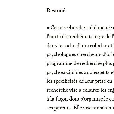
Résumé
« Cette recherche a été menée 
l’unité d’oncohématologie de l’
dans le cadre d’une collaborat
psychologues chercheurs d’orie
programme de recherche plus gl
psychosocial des adolescents e
les spécificités de leur prise e
recherche vise à éclairer les e
à la façon dont s’organise le c
ses parents. Elle vise ainsi à