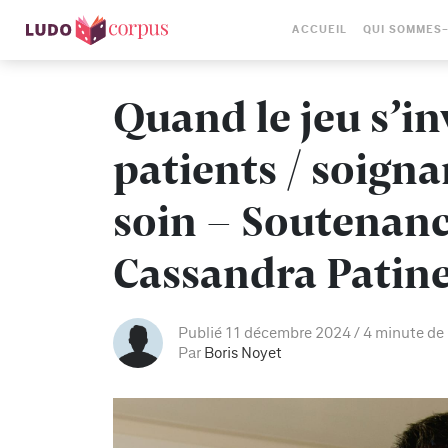
ACCUEIL
QUI SOMMES
Quand le jeu s’in
patients / soigna
soin – Soutenanc
Cassandra Patin
Publié 11 décembre 2024
4 minute de 
Par
Boris Noyet