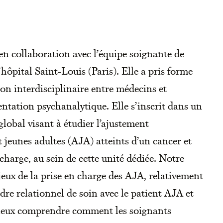
en collaboration avec l’équipe soignante de
hôpital Saint-Louis (Paris). Elle a pris forme
ion interdisciplinaire entre médecins et
ntation psychanalytique. Elle s’inscrit dans un
obal visant à étudier l’ajustement
t jeunes adultes (AJA) atteints d’un cancer et
n charge, au sein de cette unité dédiée. Notre
njeux de la prise en charge des AJA, relativement
adre relationnel de soin avec le patient AJA et
 mieux comprendre comment les soignants