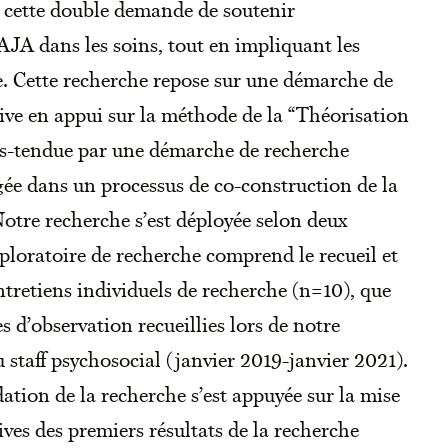
e cette double demande de soutenir
AJA dans les soins, tout en impliquant les
e. Cette recherche repose sur une démarche de
tive en appui sur la méthode de la “Théorisation
ous-tendue par une démarche de recherche
gée dans un processus de co-construction de la
Notre recherche s’est déployée selon deux
ploratoire de recherche comprend le recueil et
ntretiens individuels de recherche (n=10), que
 d’observation recueillies lors de notre
staff psychosocial (janvier 2019-janvier 2021).
tion de la recherche s’est appuyée sur la mise
tives des premiers résultats de la recherche