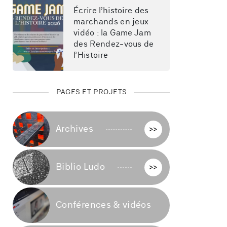
Écrire l’histoire des 
marchands en jeux 
vidéo : la Game Jam 
des Rendez-vous de 
l’Histoire
PAGES ET PROJETS
Archives
>>
Biblio Ludo
>>
Conférences & vidéos
>>