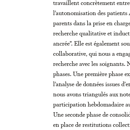
travaillent concrètement entr
l’autonomisation des patients 
parents dans la prise en charg
recherche qualitative et induc
ancrée”. Elle est également s
collaborative, qui nous a enga
recherche avec les soignants. 
phases. Une première phase ex
l’analyse de données issues d’e
nous avons triangulés aux notes
participation hebdomadaire au 
Une seconde phase de consolida
en place de restitutions collec