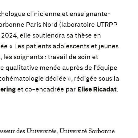
chologue clinicienne et enseignante-
Sorbonne Paris Nord (laboratoire UTRPP
2024, elle soutiendra sa thèse en
lée « Les patients adolescents et jeunes
 les soignants : travail de soin et
e qualitative menée auprès de l’équipe
cohématologie dédiée », rédigée sous la
ering
et co-encadrée par
Elise Ricadat
.
esseur des Universités, Université Sorbonne