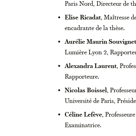
Paris Nord, Directeur de th
Elise Ricadat
, Maîtresse d
encadrante de la thèse.
Aurélie Maurin Souvigne
Lumière Lyon 2, Rapporteu
Alexandra Laurent
, Profe
Rapporteure.
Nicolas Boissel
, Professeu
Université de Paris, Préside
Céline Lefève
, Professeure
Examinatrice.