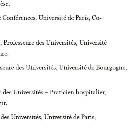
èse.
e Conférences, Université de Paris, Co-
t
, Professeure des Universités, Université
re.
sseure des Universités, Université de Bourgogne,
r des Universités – Praticien hospitalier,
nt.
 des Universités, Université de Paris,