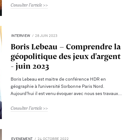
Consulter l'article
INTERVIEW
28 JUIN 2023
Boris Lebeau - Comprendre la
géopolitique des jeux d'argent
- juin 2023
Boris Lebeau est maitre de conférence HDR en
géographie à l’université Sorbonne Paris Nord.
Aujourd’hui il est venu évoquer avec nous ses travaux
Consulter l'article
EVENEMENT
24 OCTOBRE 2022