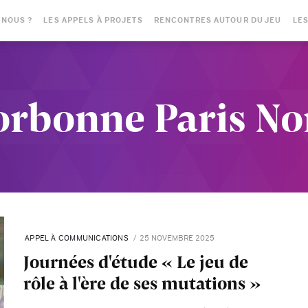
-NOUS ?
LES APPELS À PROJETS
RENCONTRES AUTOUR DU JEU
LES
orbonne Paris No
APPEL À COMMUNICATIONS
25 NOVEMBRE 2025
Journées d'étude « Le jeu de
rôle à l'ère de ses mutations »