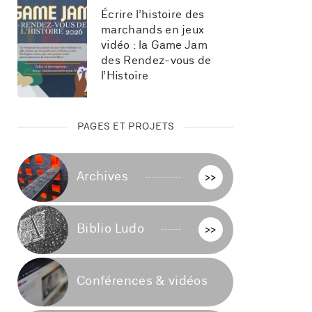
Écrire l’histoire des 
marchands en jeux 
vidéo : la Game Jam 
des Rendez-vous de 
l’Histoire
PAGES ET PROJETS
Archives
>>
Biblio Ludo
>>
Conférences & vidéos
>>