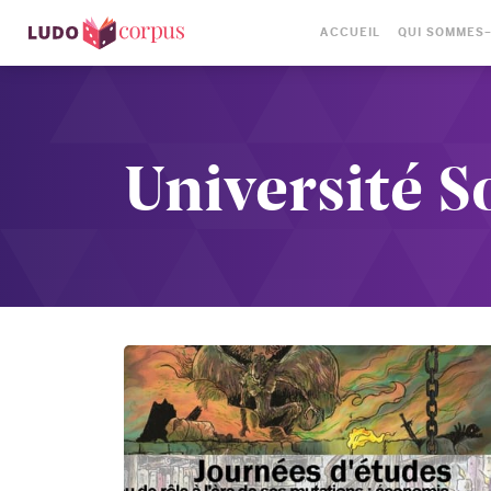
ACCUEIL
QUI SOMMES
Université S