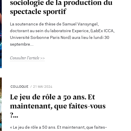
sociologie de la production du
spectacle sportif
La soutenance de thèse de Samuel Vansyngel,
doctorant au sein du laboratoire Experice, (LabEx ICCA,
Université Sorbonne Paris Nord) aura lieu le lundi 30
septembre
Consulter l'article
COLLOQUE
21 MAI 2024
Le jeu de rôle a 50 ans. Et
maintenant, que faites-vous
?...
« Le jeu de rôle a 50 ans. Et maintenant, que faites-