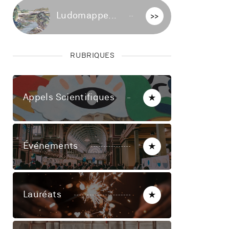
Ludomappe...
>>
RUBRIQUES
Appels Scientifiques
★
Événements
★
Lauréats
★