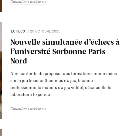
Consulter l'article
ECHECS
20 OCTOBRE 2025
Nouvelle simultanée d’échecs à
l’université Sorbonne Paris
Nord
Non contente de proposer des formations renommées
sur le jeu (master Sciences du jeu, licence
professionnelle métiers du jeu vidéo), d’accueillir le
laboratoire Experice
Consulter l'article