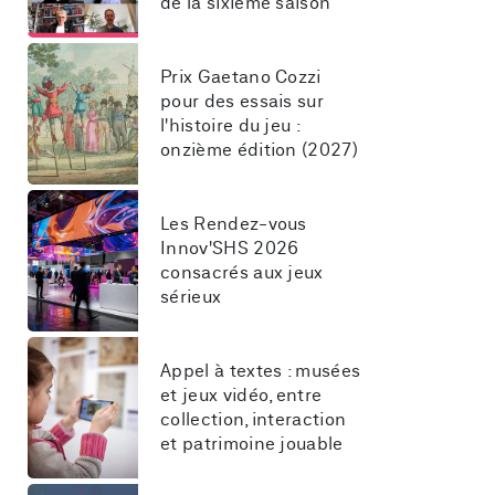
de la sixième saison
Prix Gaetano Cozzi 
pour des essais sur 
l'histoire du jeu : 
onzième édition (2027)
Les Rendez-vous 
Innov'SHS 2026 
consacrés aux jeux 
sérieux
Appel à textes : musées 
et jeux vidéo, entre 
collection, interaction 
et patrimoine jouable