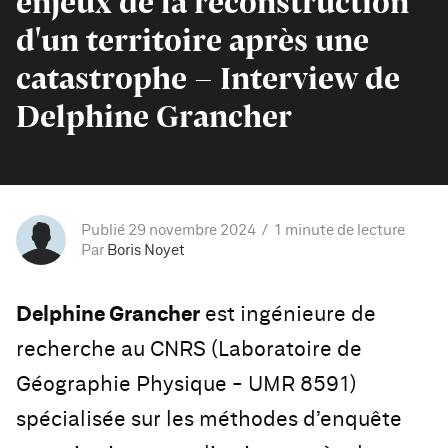
enjeux de la reconstruction
d'un territoire après une
catastrophe - Interview de
Delphine Grancher
Publié 29 novembre 2024
1 minute de lecture
Par
Boris Noyet
Delphine Grancher
est ingénieure de
recherche au CNRS (Laboratoire de
Géographie Physique - UMR 8591)
spécialisée sur les méthodes d’enquête