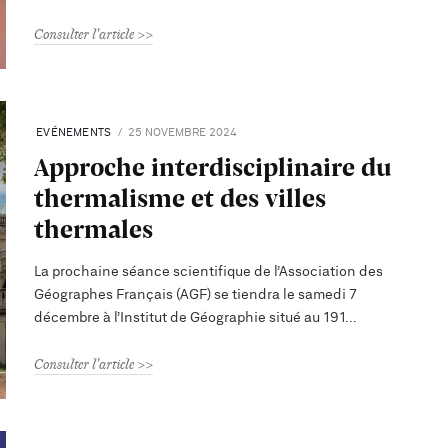
Consulter l'article
EVÉNEMENTS
25 NOVEMBRE 2024
Approche interdisciplinaire du
thermalisme et des villes
thermales
La prochaine séance scientifique de l’Association des
Géographes Français (AGF) se tiendra le samedi 7
décembre à l’Institut de Géographie situé au 191
Consulter l'article