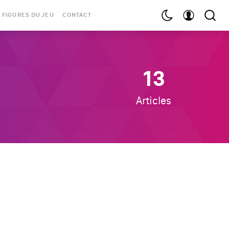
 FIGURES DU JEU
CONTACT
13
Articles