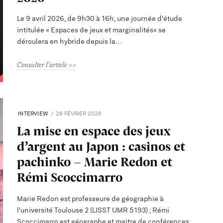
Le 9 avril 2026, de 9h30 à 16h, une journée d'étude
intitulée « Espaces de jeux et marginalités» se
déroulera en hybride depuis la
Consulter l'article
INTERVIEW
26 FÉVRIER 2026
La mise en espace des jeux
d’argent au Japon : casinos et
pachinko - Marie Redon et
Rémi Scoccimarro
Marie Redon est professeure de géographie à
l'université Toulouse 2 (LISST UMR 5193) ; Rémi
Scoccimarro est géographe et maitre de conférences