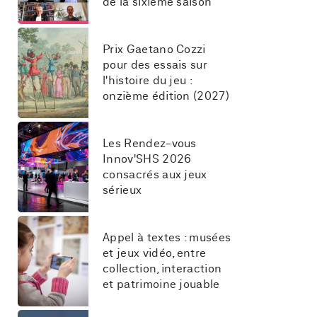
de la sixième saison
Prix Gaetano Cozzi 
pour des essais sur 
l'histoire du jeu : 
onzième édition (2027)
Les Rendez-vous 
Innov'SHS 2026 
consacrés aux jeux 
sérieux
Appel à textes : musées 
et jeux vidéo, entre 
collection, interaction 
et patrimoine jouable