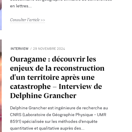
en lettres
Consulter l'article
INTERVIEW
29 NOVEMBRE 2024
Ouragame : découvrir les
enjeux de la reconstruction
d'un territoire après une
catastrophe - Interview de
Delphine Grancher
Delphine Grancher est ingénieure de recherche au
CNRS (Laboratoire de Géographie Physique - UMR
8591) spécialisée sur les méthodes d’enquête
quantitative et qualitative auprès des