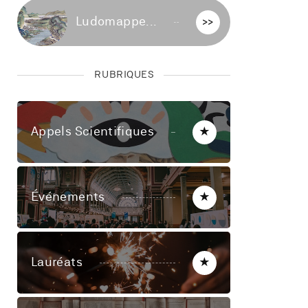
Ludomappe...
>>
RUBRIQUES
Appels Scientifiques
★
Événements
★
Lauréats
★