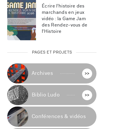
Écrire l’histoire des 
marchands en jeux 
vidéo : la Game Jam 
des Rendez-vous de 
l’Histoire
PAGES ET PROJETS
Archives
>>
Biblio Ludo
>>
Conférences & vidéos
>>