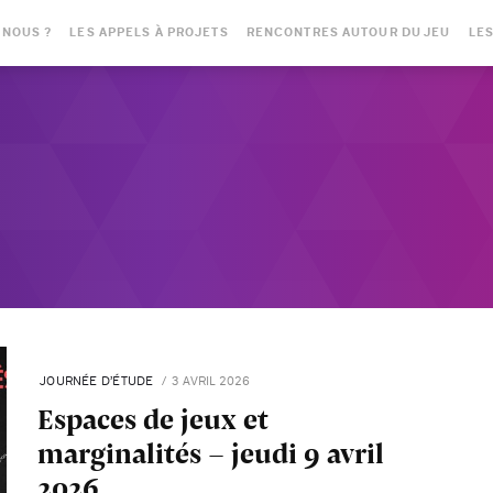
-NOUS ?
LES APPELS À PROJETS
RENCONTRES AUTOUR DU JEU
LES
JOURNÉE D’ÉTUDE
3 AVRIL 2026
Espaces de jeux et
marginalités - jeudi 9 avril
2026