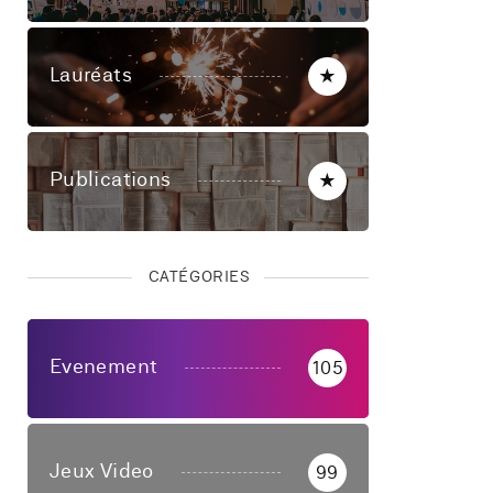
Lauréats
★
Publications
★
CATÉGORIES
Evenement
105
Jeux Video
99