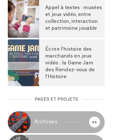
Appel à textes : musées 
et jeux vidéo, entre 
collection, interaction 
et patrimoine jouable
Écrire l’histoire des 
marchands en jeux 
vidéo : la Game Jam 
des Rendez-vous de 
l’Histoire
PAGES ET PROJETS
Archives
>>