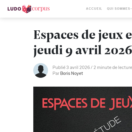
ACCUEIL
QUI SOMMES
Espaces de jeux e
jeudi 9 avril 202
Publié 3 avril 2026
2 minute de lectur
Par
Boris Noyet