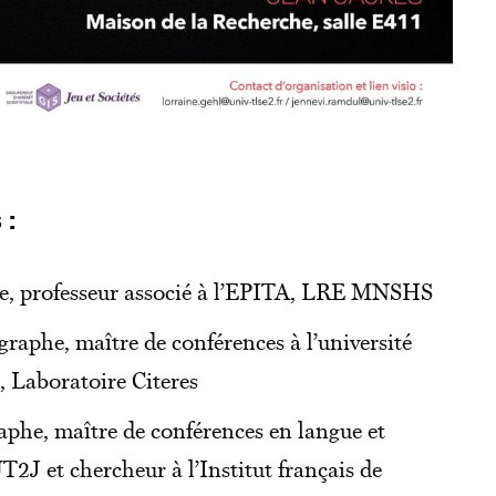
 :
ue, professeur associé à l’EPITA, LRE MNSHS
graphe, maître de conférences à l’université
, Laboratoire Citeres
aphe, maître de conférences en langue et
UT2J et chercheur à l’Institut français de