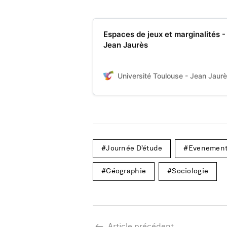
Espaces de jeux et marginalités -
Jean Jaurès
Université Toulouse - Jean Jaur
Journée D’étude
Evenemen
Géographie
Sociologie
Article précédent