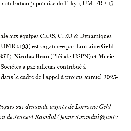
aison franco-japonaise de Tokyo, UMIFRE 19
ersale aux équipes CERS, CIEU & Dynamiques
 (UMR 5193) est organisée par
Lorraine Gehl
SST),
Nicolas Brun
(Pléiade USPN) et
Marie
Sociétés a par ailleurs contribué à
 dans le cadre de l'appel à projets annuel 2025-
atiques sur demande auprès de Lorraine Gehl
) ou de Jennevi Ramdul (jennevi.ramdul@univ-