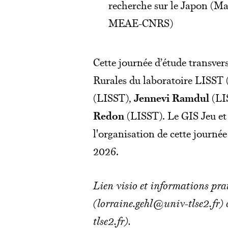
recherche sur le Japon (M
MEAE-CNRS)
Cette journée d’étude transv
Rurales du laboratoire LISST
(LISST),
Jennevi Ramdul
(LI
Redon
(LISST). Le GIS Jeu et 
l'organisation de cette journée
2026.
Lien visio et informations pr
(lorraine.gehl@univ-tlse2.fr
tlse2.fr).