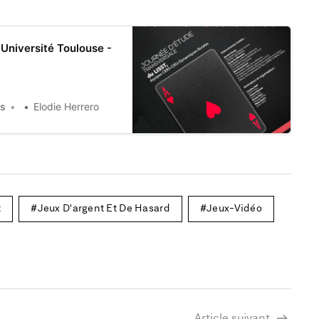
 Université Toulouse -
ès
Elodie Herrero
t
Jeux D'argent Et De Hasard
Jeux-Vidéo
Article suivant