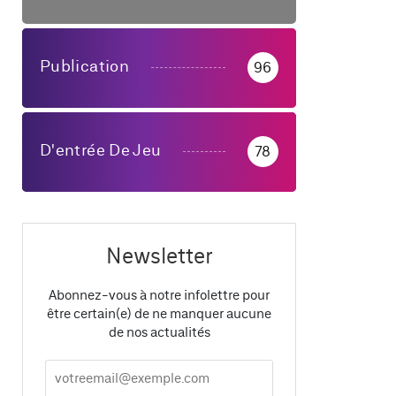
Publication
96
D'entrée De Jeu
78
Newsletter
Abonnez-vous à notre infolettre pour
être certain(e) de ne manquer aucune
de nos actualités