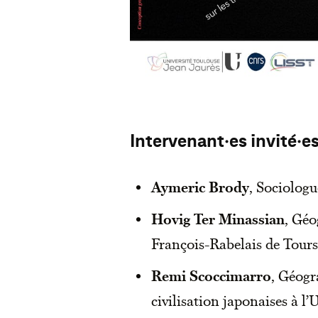
Intervenant·es invité·es
Aymeric Brody
, Sociolog
Hovig Ter Minassian
, Géo
François-Rabelais de Tours
Remi Scoccimarro
, Géogr
civilisation japonaises à l’