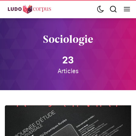
Sociologie
23
Articles