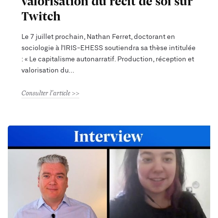
valorisation du récit de soi sur
Twitch
Le 7 juillet prochain, Nathan Ferret, doctorant en
sociologie à l’IRIS-EHESS soutiendra sa thèse intitulée
: « Le capitalisme autonarratif. Production, réception et
valorisation du
Consulter l'article