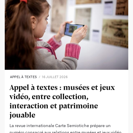
APPEL À TEXTES
16 JUILLET 2026
Appel à textes : musées et jeux
vidéo, entre collection,
interaction et patrimoine
jouable
La revue internationale Carte Semiotiche prépare un
numéro consacré aux relations entre musées et jeux vidéo.