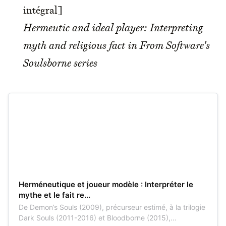
intégral]
Hermeutic and ideal player: Interpreting
myth and religious fact in From Software's
Soulsborne series
Herméneutique et joueur modèle : Interpréter le
mythe et le fait re...
De Demon’s Souls (2009), précurseur estimé, à la trilogie
Dark Souls (2011-2016) et Bloodborne (2015),