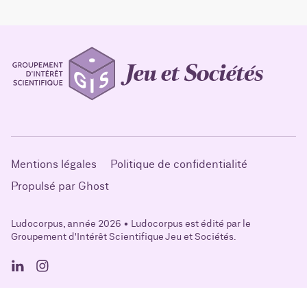
Mentions légales
Politique de confidentialité
Propulsé par Ghost
Ludocorpus, année 2026 • Ludocorpus est édité par le
Groupement d'Intérêt Scientifique Jeu et Sociétés.