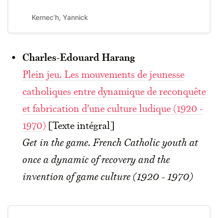
l’entreprise japonaise de développement de jeux vidéo
From Software a su développer sur une de...
Kernec’h, Yannick
Charles-Edouard Harang
Plein jeu. Les mouvements de jeunesse
catholiques entre dynamique de reconquête
et fabrication d’une culture ludique (1920 -
1970)
[Texte intégral]
Get in the game. French Catholic youth at
once a dynamic of recovery and the
invention of game culture (1920 - 1970)