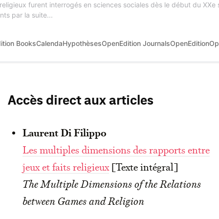
s religieux furent interrogés en sciences sociales dès le début du XX
 par la suite...
Edition BooksCalendaHypothèsesOpenEdition JournalsOpenEditionOp
Accès direct aux articles
Laurent Di Filippo
Les multiples dimensions des rapports entre
jeux et faits religieux
[Texte intégral]
The Multiple Dimensions of the Relations
between Games and Religion