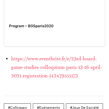
Program – BGSparis2020
https://www.eventbrite.fr/e/23rd-board-
game-studies-colloquium-paris-13-16-april-
2021-registration-142479551173
Colloques
Evénements
Jeux De Société