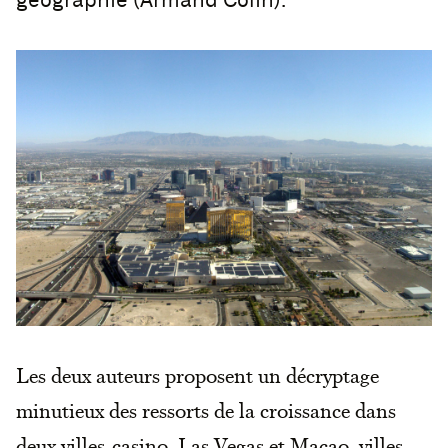
géographie (Armand Colin).
Les deux auteurs proposent un décryptage
minutieux des ressorts de la croissance dans
deux villes-casino, Las Vegas et Macao, villes