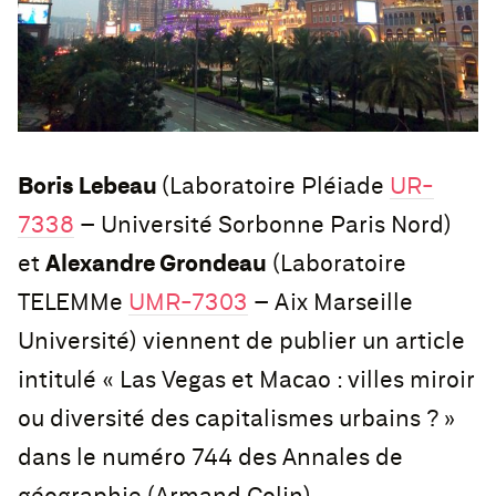
Boris Lebeau
(Laboratoire Pléiade
UR-
7338
– Université Sorbonne Paris Nord)
et
Alexandre Grondeau
(Laboratoire
TELEMMe
UMR-7303
– Aix Marseille
Université) viennent de publier un article
intitulé « Las Vegas et Macao : villes miroir
ou diversité des capitalismes urbains ? »
dans le numéro 744 des Annales de