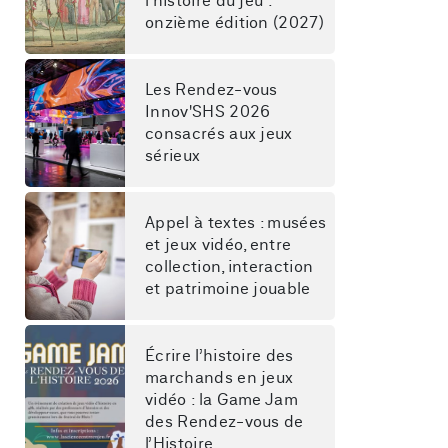
l'histoire du jeu : 
onzième édition (2027)
Les Rendez-vous 
Innov'SHS 2026 
consacrés aux jeux 
sérieux
Appel à textes : musées 
et jeux vidéo, entre 
collection, interaction 
et patrimoine jouable
Écrire l’histoire des 
marchands en jeux 
vidéo : la Game Jam 
des Rendez-vous de 
l’Histoire