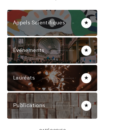
Appels Scientifiques
★
Événements
★
Lauréats
★
Publications
★