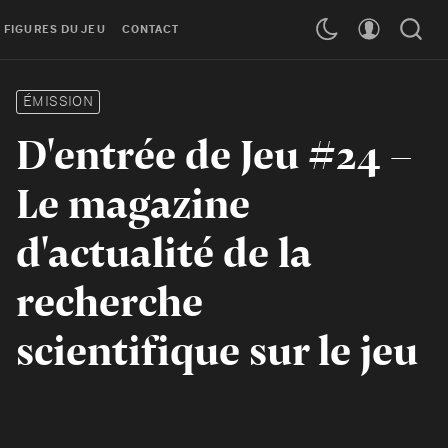
 FIGURES DU JEU
CONTACT
ÉMISSION
D'entrée de Jeu #24 -
Le magazine
d'actualité de la
recherche
scientifique sur le jeu