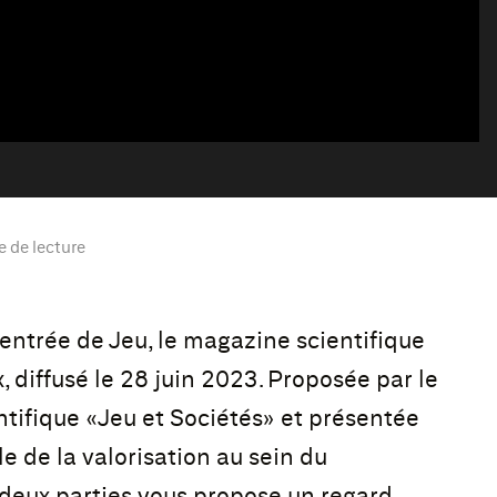
e de lecture
entrée de Jeu, le magazine scientifique
, diffusé le 28 juin 2023. Proposée par le
tifique «Jeu et Sociétés» et présentée
e de la valorisation au sein du
deux parties vous propose un regard