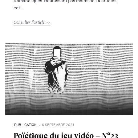
Romanesques. Réunissant pas moins de 14 articles,
cet
Consulter l'article
PUBLICATION
6 SEPTEMBRE 2021
Poïétique du jeu vidéo - N°23