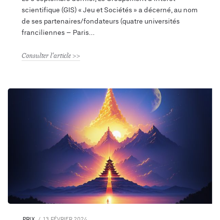
scientifique (GIS) « Jeu et Sociétés » a décerné, au nom
de ses partenaires/fondateurs (quatre universités
franciliennes – Paris
Consulter l'article
PRIX
13 FÉVRIER 2024