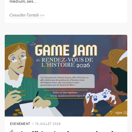
médium, ses
Consulter l'article
EVENEMENT
15 JUILLET 2026