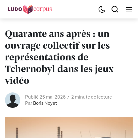
Quarante ans après : un
ouvrage collectif sur les
représentations de
Tchernobyl dans les jeux
vidéo
Publié 25 mai 2026
2 minute de lecture
Par
Boris Noyet