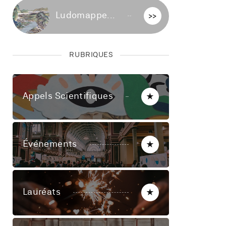
Ludomappe...
>>
RUBRIQUES
Appels Scientifiques
★
Événements
★
Lauréats
★