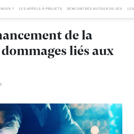
-NOUS ?
LES APPELS À PROJETS
RENCONTRES AUTOUR DU JEU
LES
nancement de la
s dommages liés aux
e