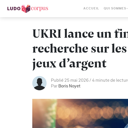
ACCUEIL
QUI SOMMES
UKRI lance un fi
recherche sur le
jeux d’argent
Publié 25 mai 2026
4 minute de lectur
Par
Boris Noyet