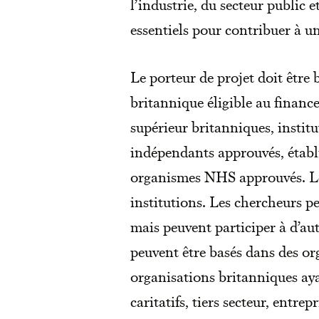
l’industrie, du secteur public
essentiels pour contribuer à u
Le porteur de projet doit être
britannique éligible au finan
supérieur britanniques, insti
indépendants approuvés, établ
organismes NHS approuvés. Le
institutions. Les chercheurs p
mais peuvent participer à d’au
peuvent être basés dans des or
organisations britanniques ay
caritatifs, tiers secteur, entr