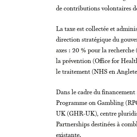
de contributions volontaires de
La taxe est collectée et admin
direction stratégique du gouver
axes : 20 % pour la recherch
la prévention (Office for Hea
le traitement (NHS en Angleter
Dans le cadre du financement
Programme on Gambling (RPG
UK (GHR-UK), centre pluridis
Partnerships destinées à combl
existante.