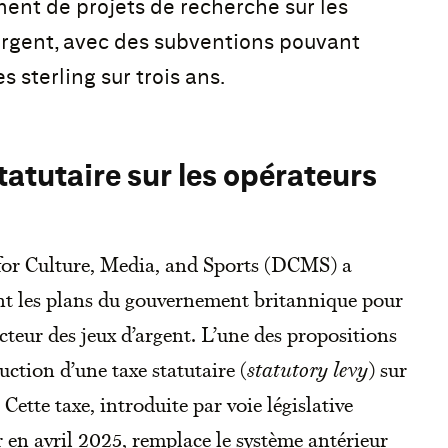
nt de projets de recherche sur les
argent, avec des subventions pouvant
s sterling sur trois ans.
statutaire sur les opérateurs
for Culture, Media, and Sports (DCMS) a
ant les plans du gouvernement britannique pour
cteur des jeux d’argent. L’une des propositions
uction d’une taxe statutaire (
statutory levy
) sur
 Cette taxe, introduite par voie législative
r en avril 2025, remplace le système antérieur