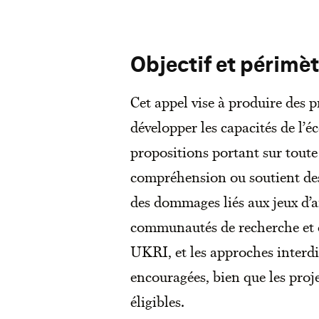
Objectif et périmèt
Cet appel vise à produire des p
développer les capacités de l’
propositions portant sur toute
compréhension ou soutient des 
des dommages liés aux jeux d’a
communautés de recherche et d
UKRI, et les approches interdis
encouragées, bien que les proj
éligibles.