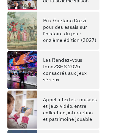
de la sixième saison
Prix Gaetano Cozzi 
pour des essais sur 
l'histoire du jeu : 
onzième édition (2027)
Les Rendez-vous 
Innov'SHS 2026 
consacrés aux jeux 
sérieux
Appel à textes : musées 
et jeux vidéo, entre 
collection, interaction 
et patrimoine jouable