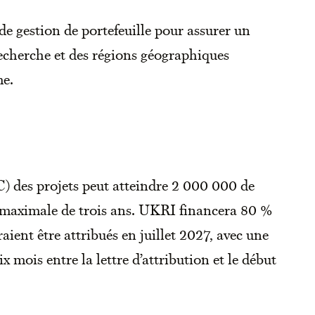
 gestion de portefeuille pour assurer un
echerche et des régions géographiques
me.
) des projets peut atteindre 2 000 000 de
e maximale de trois ans. UKRI financera 80 %
ient être attribués en juillet 2027, avec une
x mois entre la lettre d’attribution et le début