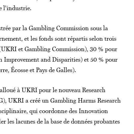
 l’industrie.
istrée par la Gambling Commission sous la
nement, et les fonds sont répartis selon trois
e (UKRI et Gambling Commission), 30 % pour
lth Improvement and Disparities) et 50 % pour
re, Écosse et Pays de Galles).
 alloué à UKRI pour le nouveau Research
), UKRI a créé un Gambling Harms Research
ciplinaire, qui coordonne des Innovation
er les lacunes de la base de données probantes