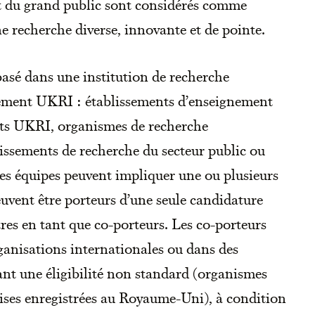
 et du grand public sont considérés comme
ne recherche diverse, innovante et de pointe.
 basé dans une institution de recherche
cement UKRI : établissements d’enseignement
tuts UKRI, organismes de recherche
issements de recherche du secteur public ou
s équipes peuvent impliquer une ou plusieurs
euvent être porteurs d’une seule candidature
tres en tant que co-porteurs. Les co-porteurs
ganisations internationales ou dans des
ant une éligibilité non standard (organismes
eprises enregistrées au Royaume-Uni), à condition