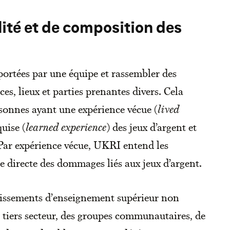
lité et de composition des
portées par une équipe et rassembler des
ces, lieux et parties prenantes divers. Cela
sonnes ayant une expérience vécue (
lived
quise (
learned experience
) des jeux d’argent et
 Par expérience vécue, UKRI entend les
 directe des dommages liés aux jeux d’argent.
blissements d’enseignement supérieur non
u tiers secteur, des groupes communautaires, de