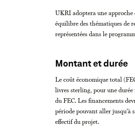
UKRI adoptera une approche de
équilibre des thématiques de r
représentées dans le program
Montant et durée
Le coût économique total (FEC
livres sterling, pour une duré
du FEC. Les financements devra
période pouvant aller jusqu’à si
effectif du projet.