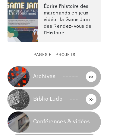
Écrire l’histoire des 
marchands en jeux 
vidéo : la Game Jam 
des Rendez-vous de 
l’Histoire
PAGES ET PROJETS
Archives
>>
Biblio Ludo
>>
Conférences & vidéos
>>