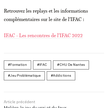
Retrouvez les replays et les informations
complémentaires sur le site de l’IFAC :
IFAC - Les rencontres de l'IFAC 2022
Formation
IFAC
CHU De Nantes
Jeu Problématique
Addictions
Article précédent
Molière, le jeu du vrai et du faux