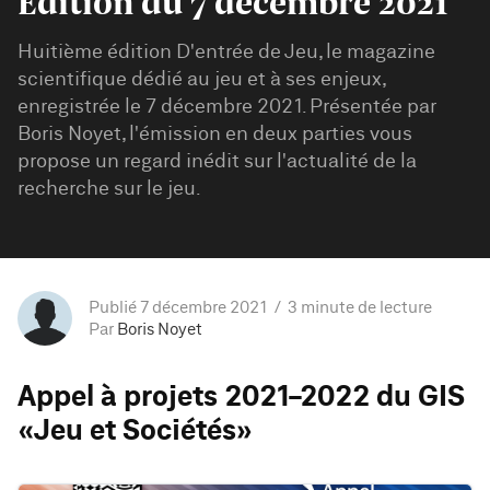
Édition du 7 décembre 2021
Huitième édition D'entrée de Jeu, le magazine
scientifique dédié au jeu et à ses enjeux,
enregistrée le 7 décembre 2021. Présentée par
Boris Noyet, l'émission en deux parties vous
propose un regard inédit sur l'actualité de la
recherche sur le jeu.
Publié 7 décembre 2021
3 minute de lecture
Par
Boris Noyet
Appel à projets 2021-2022 du GIS
«Jeu et Sociétés»