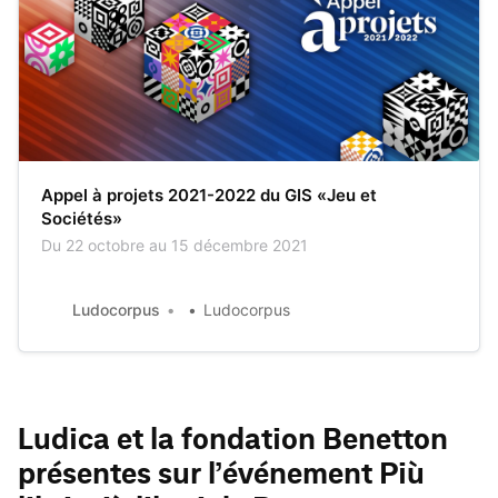
Appel à projets 2021-2022 du GIS «Jeu et
Sociétés»
Du 22 octobre au 15 décembre 2021
Ludocorpus
Ludocorpus
Ludica et la fondation Benetton
présentes sur l’événement Più