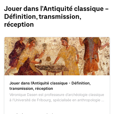
Jouer dans l’Antiquité classique -
Définition, transmission,
réception
Jouer dans l’Antiquité classique - Définition,
transmission, réception
Véronique Dasen est professeure d’archéologie classique
à l’Université de Fribourg, spécialisée en anthropologie et
archéologie culturelles anciennes, elle anime également
le projet ERC Locus Ludi. Marco Vespa est philologue