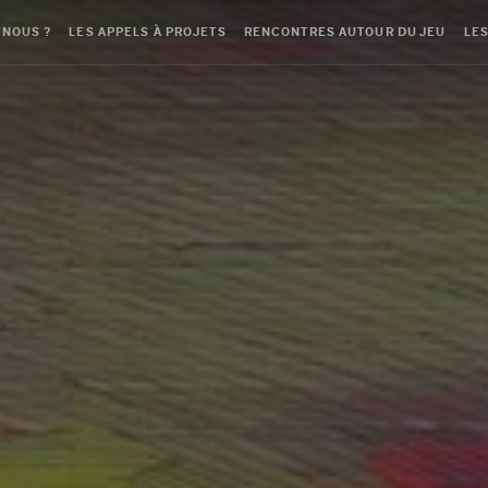
-NOUS ?
LES APPELS À PROJETS
RENCONTRES AUTOUR DU JEU
LES