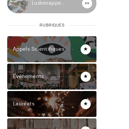
Ludomappe...
>>
RUBRIQUES
Appels Scientifiques
★
Événements
★
Lauréats
★