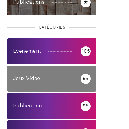
Publications
★
CATÉGORIES
Evenement
105
Jeux Video
99
Publication
96