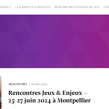
-NOUS ?
LES APPELS À PROJETS
RENCONTRES AUTOUR DU JEU
LES
RENCONTRES
26 MAI 2024
Rencontres Jeux & Enjeux -
25-27 juin 2024 à Montpellier