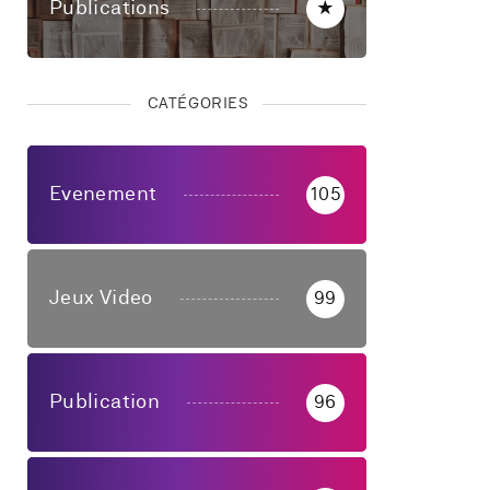
Publications
★
CATÉGORIES
Evenement
105
Jeux Video
99
Publication
96