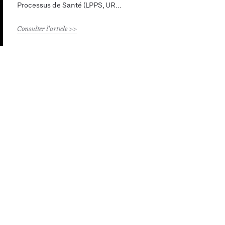
Processus de Santé (LPPS, UR
Consulter l'article