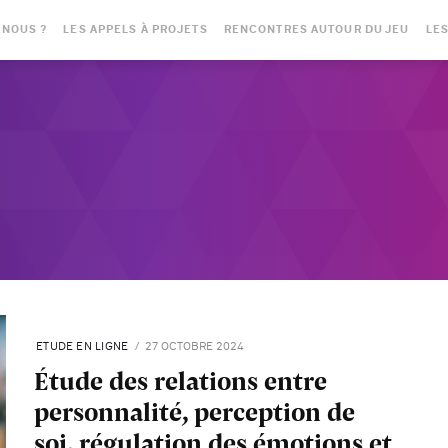
-NOUS ?
LES APPELS À PROJETS
RENCONTRES AUTOUR DU JEU
LES
ETUDE EN LIGNE
27 OCTOBRE 2024
Étude des relations entre
personnalité, perception de
soi, régulation des émotions et