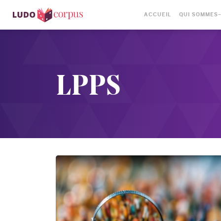
ACCUEIL
QUI SOMMES
LPPS