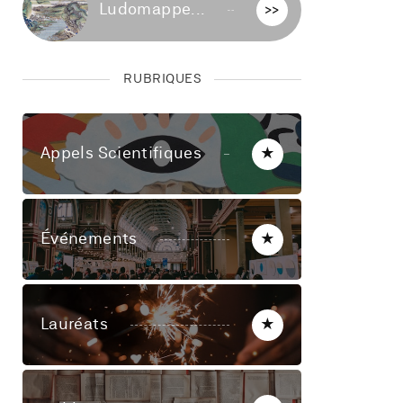
Ludomappe...
>>
RUBRIQUES
Appels Scientifiques
★
Événements
★
Lauréats
★