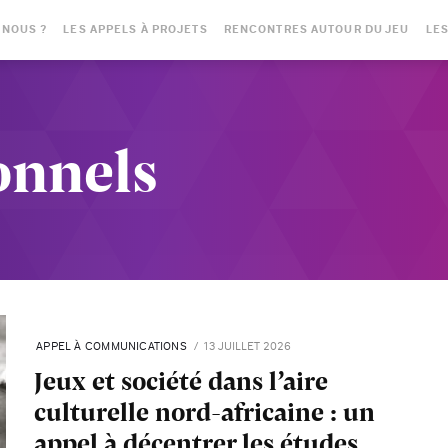
-NOUS ?
LES APPELS À PROJETS
RENCONTRES AUTOUR DU JEU
LES
onnels
APPEL À COMMUNICATIONS
13 JUILLET 2026
Jeux et société dans l’aire
culturelle nord-africaine : un
appel à décentrer les études