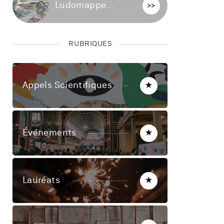
Ludomappe...
>>
RUBRIQUES
Appels Scientifiques
★
Événements
★
Lauréats
★