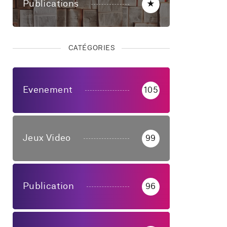
Publications
★
CATÉGORIES
Evenement
105
Jeux Video
99
Publication
96