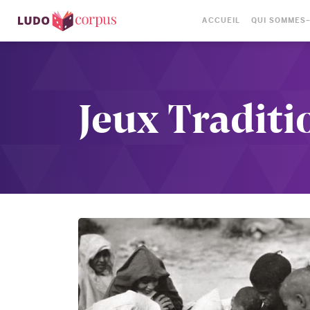
ACCUEIL
QUI SOMMES
Jeux Traditi