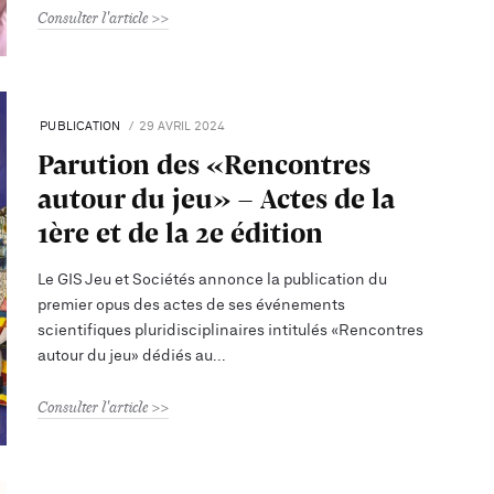
Consulter l'article
PUBLICATION
29 AVRIL 2024
Parution des «Rencontres
autour du jeu» - Actes de la
1ère et de la 2e édition
Le GIS Jeu et Sociétés annonce la publication du
premier opus des actes de ses événements
scientifiques pluridisciplinaires intitulés «Rencontres
autour du jeu» dédiés au
Consulter l'article