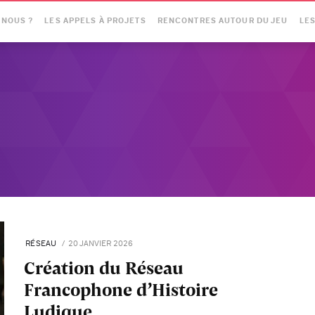
-NOUS ?
LES APPELS À PROJETS
RENCONTRES AUTOUR DU JEU
LES
RÉSEAU
20 JANVIER 2026
Création du Réseau
Francophone d’Histoire
Ludique