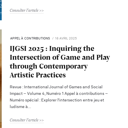
Consulter l'article
APPEL À CONTRIBUTIONS
16 AVRIL 2025
IJGSI 2025 : Inquiring the
Intersection of Game and Play
through Contemporary
Artistic Practices
Revue : International Journal of Games and Social
Impact – Volume 4, Numéro 1 Appel à contributions –
Numéro spécial : Explorer l’intersection entre jeu et
ludisme à
Consulter l'article