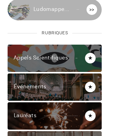
Ludomappe...
>>
RUBRIQUES
Appels Scientifiques
★
Événements
★
Lauréats
★