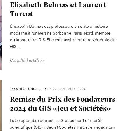
Elisabeth Belmas et Laurent
Turcot
Élisabeth Belmas est professeure émérite d’histoire
moderne à l’université Sorbonne Paris-Nord, membre
du laboratoire IRIS.Elle est aussi secrétaire générale du
GIS
Consulter l'article
PRIX DES FONDATEURS
22 SEPTEMBRE 2024
Remise du Prix des Fondateurs
2024 du GIS «Jeu et Sociétés»
Le 5 septembre dernier, Le Groupement d’intérêt
scientifique (GIS) « Jeu et Sociétés » a décerné, au nom