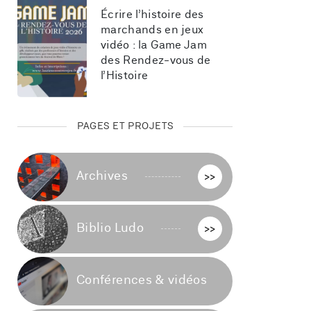
Écrire l’histoire des 
marchands en jeux 
vidéo : la Game Jam 
des Rendez-vous de 
l’Histoire
PAGES ET PROJETS
Archives
>>
Biblio Ludo
>>
Conférences & vidéos
>>