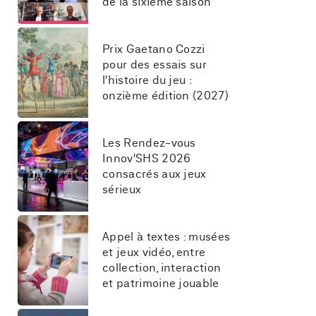
de la sixième saison
Prix Gaetano Cozzi 
pour des essais sur 
l'histoire du jeu : 
onzième édition (2027)
Les Rendez-vous 
Innov'SHS 2026 
consacrés aux jeux 
sérieux
Appel à textes : musées 
et jeux vidéo, entre 
collection, interaction 
et patrimoine jouable