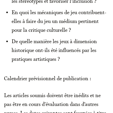
les stéréotypes et favoriser l’inclusion ?
En quoi les mécaniques de jeu contribuent-
elles à faire du jeu un médium pertinent
pour la critique culturelle ?
De quelle manière les jeux à dimension
historique ont-ils été influencés par les
pratiques artistiques ?
Calendrier prévisionnel de publication :
Les articles soumis doivent être inédits et ne
pas être en cours d’évaluation dans d’autres
revues. Les dates suivantes sont fournies à titre