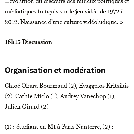
L’évolution du discours des milieux politiques et
médiatiques français sur le jeu vidéo de 1972 à
2012. Naissance d’une culture vidéoludique. »
16h15
Discussion
Organisation et modération
Chloé Okura Bourmaud (2), Evaggelos Kritsikis
(2), Cathie Miclo (1), Audrey Vanechop (1),
Julien Girard (2)
(1) : étudiant en M1 à Paris Nanterre, (2) :